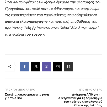
Έτσι λοιπόν φέτος ξεκινήσαμε έγκαιρα την υλοποίηση του
Προγράμματος, πολύ πριν το Φθινόπωρο, και αποφύγαμε
τις καθυστερήσεις του παρελθόντος, που οδηγούσαν σε
απώλεια ελαιοπαραγωγής και ποιοτική υποβάθμιση του
προϊόντος. Ήδη βρίσκονται στον “αέρα” δύο διαγωνισμοί
στα πλαίσια του έργου.».
ΠΡΟΗΓΟΎΜΕΝΟ ΆΡΘΡΟ
ΕΠΌΜΕΝΟ ΆΡΘΡΟ
Ζητείται οικονομική ενίσχυση
Διάκριση ΑΠΘ για τη
για το σύκο
συνεργασία για τη δημιουργία
του πρώτου Φαινολογικού
Κήπου της Ελλάδας