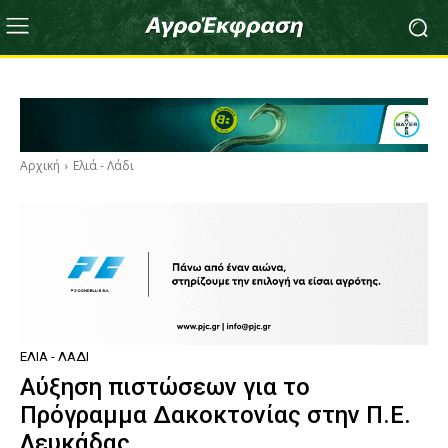
Αρχική
Ελιά - Λάδι
ΕΛΙΆ - ΛΆΔΙ
Αύξηση πιστώσεων για το
Πρόγραμμα Δακοκτονίας στην Π.Ε.
Λευκάδας