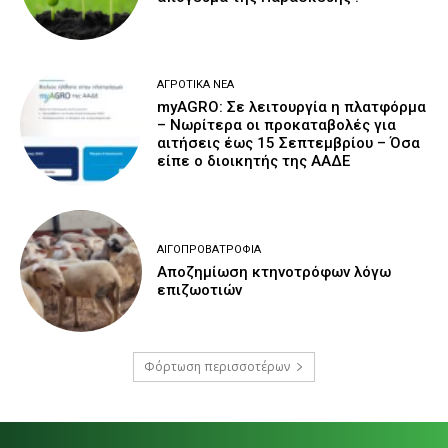
ΑΓΡΟΤΙΚΆ ΝΈΑ
myAGRO: Σε λειτουργία η πλατφόρμα
– Νωρίτερα οι προκαταβολές για
αιτήσεις έως 15 Σεπτεμβρίου – Όσα
είπε ο διοικητής της ΑΑΔΕ
ΑΙΓΟΠΡΟΒΑΤΡΟΦΊΑ
Αποζημίωση κτηνοτρόφων λόγω
επιζωοτιών
Φόρτωση περισσοτέρων