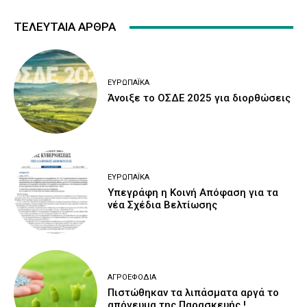
ΤΕΛΕΥΤΑΙΑ ΑΡΘΡΑ
ΕΥΡΩΠΑΪΚΆ
Άνοιξε το ΟΣΔΕ 2025 για διορθώσεις
ΕΥΡΩΠΑΪΚΆ
Υπεγράφη η Κοινή Απόφαση για τα
νέα Σχέδια Βελτίωσης
ΑΓΡΟΕΦΌΔΙΑ
Πιστώθηκαν τα λιπάσματα αργά το
απόγευμα της Παρασκευής !