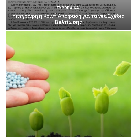
ΕΥΡΩΠΑΪΚΆ
Υπεγράφη η Κοινή Απόφαση για τα νέα Σχέδια
Βελτίωσης