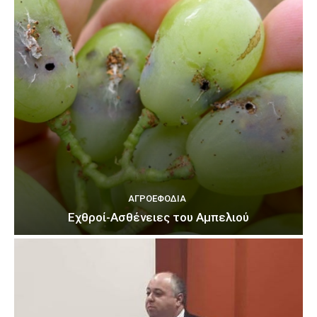
ΑΓΡΟΕΦΌΔΙΑ
Εχθροί-Ασθένειες του Αμπελιού