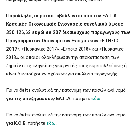
Παράλληλα, αύριο καταβάλλονται από τον ΕΛ.Γ.Α.
Κρατικές Οικονομικές Ενισχύσεις συνολικού ύψους
350.126,62 ευρώ σε 207 δικαιούχους παραγωγούς των
Προγραμμάτων Οικονομικών Ενισχύσεων «ΕΤΗΣΙΟ
2017
», «Πυρκαγιές 2017», «Ετήσιο 2018» και «Πυρκαγιές
2018», οι οποίοι ολοκλήρωσαν την αποκατάσταση των
ζημιών στις πληγείσες γεωργικές τους εκμεταλλεύσεις ή
είναι δικαιούχοι ενισχύσεων για απώλεια παραγωγής.
Για να δείτε αναλυτικά την κατανομή των ποσών ανά νομό
για τις αποζημιώσεις ΕΛ.Γ.Α.
πατήστε
εδώ
.
Για να δείτε αναλυτικά την κατανομή των ποσών ανά νομό
για Κ.Ο.Ε.
πατήστε
εδώ
.