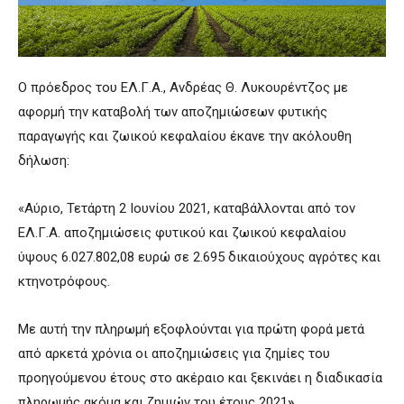
Ο πρόεδρος του ΕΛ.Γ.Α., Ανδρέας Θ. Λυκουρέντζος με
αφορμή την καταβολή των αποζημιώσεων φυτικής
παραγωγής και ζωικού κεφαλαίου έκανε την ακόλουθη
δήλωση:
«Αύριο, Τετάρτη 2 Ιουνίου 2021, καταβάλλονται από τον
ΕΛ.Γ.Α. αποζημιώσεις φυτικού και ζωικού κεφαλαίου
ύψους 6.027.802,08 ευρώ σε 2.695 δικαιούχους αγρότες και
κτηνοτρόφους.
Με αυτή την πληρωμή εξοφλούνται για πρώτη φορά μετά
από αρκετά χρόνια οι αποζημιώσεις για ζημίες του
προηγούμενου έτους στο ακέραιο και ξεκινάει η διαδικασία
πληρωμής ακόμα και ζημιών του έτους 2021
».