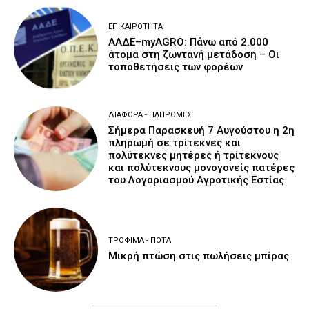
ΕΠΙΚΑΙΡΌΤΗΤΑ
ΑΑΔΕ–myAGRO: Πάνω από 2.000
άτομα στη ζωντανή μετάδοση – Οι
τοποθετήσεις των φορέων
ΔΙΆΦΟΡΑ - ΠΛΗΡΩΜΈΣ
Σήμερα Παρασκευή 7 Αυγούστου η 2η
πληρωμή σε τρίτεκνες και
πολύτεκνες μητέρες ή τρίτεκνους
και πολύτεκνους μονογονείς πατέρες
του Λογαριασμού Αγροτικής Εστίας
ΤΡΌΦΙΜΑ - ΠΟΤΆ
Μικρή πτώση στις πωλήσεις μπίρας