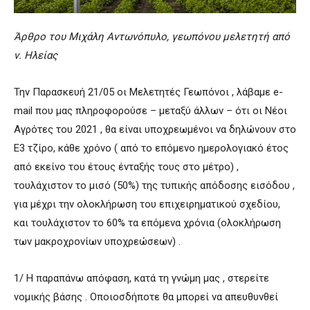
Άρθρο του Μιχάλη Αντωνόπυλο, γεωπόνου μελετητή από
ν. Ηλείας
Την Παρασκευή 21/05 οι Μελετητές Γεωπόνοι , λάβαμε e-
mail που μας πληροφορούσε – μεταξύ άλλων – ότι οι Νέοι
Αγρότες του 2021 , θα είναι υποχρεωμένοι να δηλώνουν στο
Ε3 τζίρο, κάθε χρόνο ( από το επόμενο ημερολογιακό έτος
από εκείνο του έτους ένταξής τους στο μέτρο) ,
τουλάχιστον το μισό (50%) της τυπικής απόδοσης εισόδου ,
για μέχρι την ολοκλήρωση του επιχειρηματικού σχεδίου,
και τουλάχιστον το 60% τα επόμενα χρόνια (ολοκλήρωση
των μακροχρονίων υποχρεώσεων) .
1/ Η παραπάνω απόφαση, κατά τη γνώμη μας , στερείτε
νομικής βάσης . Οποιοσδήποτε θα μπορεί να απευθυνθεί