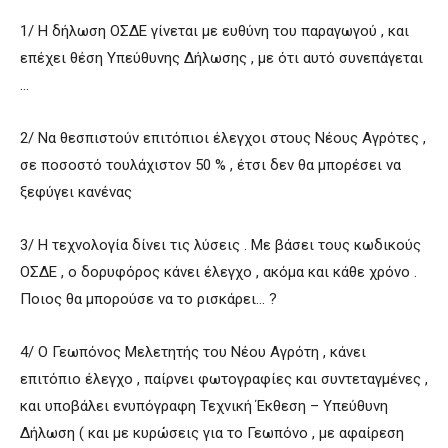
1/ Η δήλωση ΟΣΔΕ γίνεται με ευθύνη του παραγωγού , και
επέχει θέση Υπεύθυνης Δήλωσης , με ότι αυτό συνεπάγεται
…
2/ Να θεσπιστούν επιτόπιοι έλεγχοι στους Νέους Αγρότες ,
σε ποσοστό τουλάχιστον 50 % , έτσι δεν θα μπορέσει να
ξεφύγει κανένας
3/ Η τεχνολογία δίνει τις λύσεις . Με βάσει τους κωδικούς
ΟΣΔΕ , ο δορυφόρος κάνει έλεγχο , ακόμα και κάθε χρόνο .
Ποιος θα μπορούσε να το ρισκάρει… ?
4/ Ο Γεωπόνος Μελετητής του Νέου Αγρότη , κάνει
επιτόπιο έλεγχο , παίρνει φωτογραφίες και συντεταγμένες ,
και υποβάλει ενυπόγραφη Τεχνική Έκθεση – Υπεύθυνη
Δήλωση ( και με κυρώσεις για το Γεωπόνο , με αφαίρεση