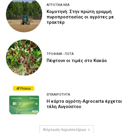
ΑΓΡΟΤΙΚΆ ΝΈΑ
Κομοτηνή: Στην πρώτη γραμμή
πυροπροστασίας οι αγρότες με
τρακτέρ
ΤΡΌΦΙΜΑ - ΠΟΤΆ
Πέφτουν οι τιμές στο Κακάο
ΕΠΙΚΑΙΡΌΤΗΤΑ
Η κάρτα αγρότη-Agrocarta έρχεται
τέλη Αυγούστου
Φόρτωση περισσοτέρων