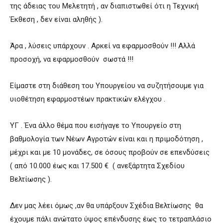
της άδειας του Μελετητή , αν διαπιστωθεί ότι η Τεχνική
Έκθεση , δεν είναι αληθής ).
Άρα , λύσεις υπάρχουν . Αρκεί να εφαρμοσθούν !!! Αλλά
προσοχή, να εφαρμοσθούν σωστά !!!
Είμαστε στη διάθεση του Υπουργείου να συζητήσουμε για
υιοθέτηση εφαρμοστέων πρακτικών ελέγχου .
ΥΓ . Ένα άλλο θέμα που εισήγαγε το Υπουργείο στη
βαθμολογία των Νέων Αγροτών είναι και η πριμοδότηση ,
μέχρι και με 10 μονάδες, σε όσους προβούν σε επενδύσεις
( από 10.000 έως και 17.500 € ( ανεξάρτητα Σχεδίου
Βελτίωσης ).
Δεν μας λέει όμως ,αν θα υπάρξουν Σχέδια Βελτίωσης θα
έχουμε πάλι ανώτατο ύψος επένδυσης έως το τετραπλάσιο