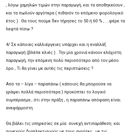
, λόγω χαμηλών τιμών στην παραγωγή, και τα αποθηκεύουν ,
και τα πωλούν αργότερα ( πιθανόν το επόμενο φορολογικό
έτος ) . Θα τους πούμε δεν τήρησες το 50 ή 60 % , ….φέρε τα
λεφτά πίσω ?
4/ Σε κάποιες καλλιέργειες υπάρχει και η εναλλάξ
παραγωγή (βλέπε ελιές ) . Την μία χρονιά κάνουν ελάχιστη
παραγωγή, την επόμενη πολύ περισσότερο από τον μέσο
όρο , Τι θα γίνει με αυτές τις περιπτώσεις ?
Από τα – λίγα – παραπάνω ( κάποιος θα μπορούσε να
γράψει πολλά περισσότερα ) προκύπτει το λογικό
συμπέρασμα , ότι στην πράξη , η παραπάνω απόφαση είναι
ανεφάρμοστη .
Θα βάλει τις υπηρεσίες σε μία συνεχή αντιπαράθεση και
συνεχούς διαπληκτισμούς με τους αγρότες , με τις