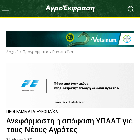
Αρχική
Προγράμματα
Ευρωπαϊκά
ΠΡΟΓΡΆΜΜΑΤΑ
ΕΥΡΩΠΑΪΚΆ
Ανεφάρμοστη η απόφαση ΥΠΑΑΤ για
τους Νέους Αγρότες
24 Μαΐου 2021