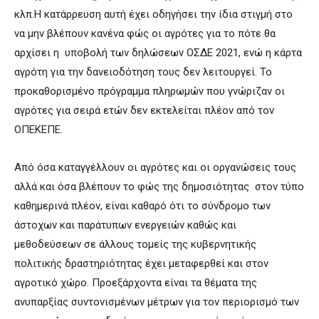
κλπ.Η κατάρρευση αυτή έχει οδηγήσει την ίδια στιγμή στο
να μην βλέπουν κανένα φώς οι αγρότες για το πότε θα
αρχίσει η υποβολή των δηλώσεων ΟΣΔΕ 2021, ενώ η κάρτα
αγρότη για την δανειοδότηση τους δεν λειτουργεί. Το
προκαθορισμένο πρόγραμμα πληρωμών που γνώριζαν οι
αγρότες για σειρά ετών δεν εκτελείται πλέον από τον
ΟΠΕΚΕΠΕ.
Από όσα καταγγέλλουν οι αγρότες και οι οργανώσεις τους
αλλά και όσα βλέπουν το φώς της δημοσιότητας στον τύπο
καθημερινά πλέον, είναι καθαρό ότι το σύνδρομο των
άστοχων και παράτυπων ενεργειών καθώς και
μεθοδεύσεων σε άλλους τομείς της κυβερνητικής
πολιτικής δραστηριότητας έχει μεταφερθεί και στον
αγροτικό χώρο. Προεξάρχοντα είναι τα θέματα της
ανυπαρξίας συντονισμένων μέτρων για τον περιορισμό των