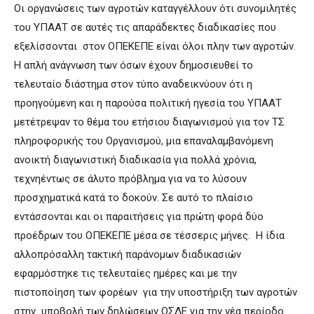
Οι οργανώσεις των αγροτών καταγγέλλουν ότι συνομιλητές
του ΥΠΑΑΤ σε αυτές τις απαράδεκτες διαδικασίες που
εξελίσσονται στον ΟΠΕΚΕΠΕ είναι όλοι πλην των αγροτών.
Η απλή ανάγνωση των όσων έχουν δημοσιευθεί το
τελευταίο διάστημα στον τύπο αναδεικνύουν ότι η
προηγούμενη και η παρούσα πολιτική ηγεσία του ΥΠΑΑΤ
μετέτρεψαν το θέμα του ετήσιου διαγωνισμού για τον ΤΣ
πληροφορικής του Οργανισμού, μια επαναλαμβανόμενη
ανοικτή διαγωνιστική διαδικασία για πολλά χρόνια,
τεχνηέντως σε άλυτο πρόβλημα για να το λύσουν
προσχηματικά κατά το δοκούν. Σε αυτό το πλαίσιο
εντάσσονται και οι παραιτήσεις για πρώτη φορά δύο
προέδρων του ΟΠΕΚΕΠΕ μέσα σε τέσσερις μήνες. Η ίδια
αλλοπρόσαλλη τακτική παράνομων διαδικασιών
εφαρμόστηκε τις τελευταίες ημέρες και με την
πιστοποίηση των φορέων για την υποστήριξη των αγροτών
στην υποβολή των δηλώσεων ΟΣΔΕ για την νέα περίοδο