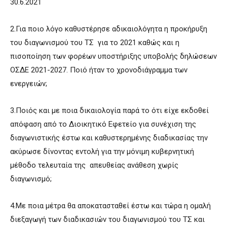
30.6.2021
2.Για ποιο λόγο καθυστέρησε αδικαιολόγητα η προκήρυξη
του διαγωνισμού του ΤΣ για το 2021 καθώς και η
πισοποίηση των φορέων υποστήριξης υποβολής δηλώσεων
ΟΣΔΕ 2021-2027. Ποιό ήταν το χρονοδιάγραμμα των
ενεργειών;
3.Ποιός και με ποια δικαιολογία παρά το ότι είχε εκδοθεί
απόφαση από το Διοικητικό Εφετείο για συνέχιση της
διαγωνιστικής έστω και καθυστερημένης διαδικασίας την
ακύρωσε δίνοντας εντολή για την μόνιμη κυβερνητική
μέθοδο τελευταία της απευθείας ανάθεση χωρίς
διαγωνισμό;
4.Με ποια μέτρα θα αποκατασταθεί έστω και τώρα η ομαλή
διεξαγωγή των διαδικασιών του διαγωνισμού του ΤΣ και