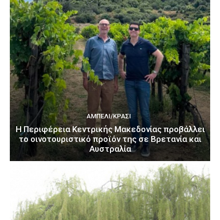
ΑΜΠΈΛΙ/ΚΡΑΣΊ
H Περιφέρεια Κεντρικής Μακεδονίας προβάλλει
το οινοτουριστικό προϊόν της σε Βρετανία και
Αυστραλία