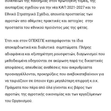
συνεπειών της πανδημίας στον πρωτογενή τομέα,, της
ανυπαρξίας σχεδίου για την νέα ΚΑΠ 2021-2027 και το
Εθνικό Στρατηγικό Σχέδιο, απουσία προστασίας των
αγροτών απο αθέμιτες πρακτικές και αστοχίες στην
προστασία του εθνικού προϊόντος μας της φέτας.
Έτσι και στον ΟΠΕΚΕΠΕ καταγράφονται τα ίδια
αποκαρδιωτικά και διαλυτικά συμπτώματα. Πλήρης
αδιαφάνεια και εξυπηρέτηση ρουσφετιών, διαγωνισμοί που
μεθοδευμένα οδηγούνται σε ακύρωση παρά τις δικαστικές
αποφάσεις, απευθείας αναθέσεις που ανερυθρίαστα
προαναγγέλλονται, προκηρύξεις που ανεβοκατεβαίνουν για
να ταιριάζουν σε όποιον έχει μεγαλύτερη επιρροή κ.ο.κ.
Πράγματα που πέρα από όλα γίνονται εις βάρος των
αγροτών, της αγροτικής οικονομίας και των εργαζόμενων
του Οργανισμού.