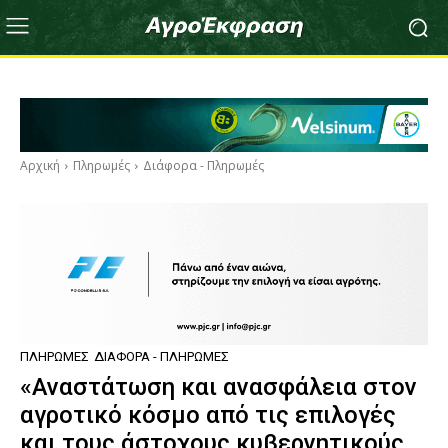
Αρχική
Πληρωμές
Διάφορα - Πληρωμές
ΠΛΗΡΩΜΈΣ
ΔΙΆΦΟΡΑ - ΠΛΗΡΩΜΈΣ
«Αναστάτωση και ανασφάλεια στον
αγροτικό κόσμο από τις επιλογές
και τους άστοχους κυβερνητικούς