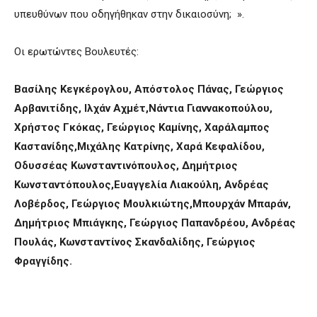
υπευθύνων που οδηγήθηκαν στην δικαιοσύνη; ».
Οι ερωτώντες Βουλευτές:
Βασίλης Κεγκέρογλου, Απόστολος Πάνας, Γεώργιος
Αρβανιτίδης, Ιλχάν Αχμέτ,Νάντια Γιαννακοπούλου,
Χρήστος Γκόκας, Γεώργιος Καμίνης, Χαράλαμπος
Καστανίδης,Μιχάλης Κατρίνης, Χαρά Κεφαλίδου,
Οδυσσέας Κωνσταντινόπουλος, Δημήτριος
Κωνσταντόπουλος,Ευαγγελία Λιακούλη, Ανδρέας
Λοβέρδος, Γεώργιος Μουλκιώτης,Μπουρχάν Μπαράν,
Δημήτριος Μπιάγκης, Γεώργιος Παπανδρέου, Ανδρέας
Πουλάς, Κωνσταντίνος Σκανδαλίδης, Γεώργιος
Φραγγίδης.