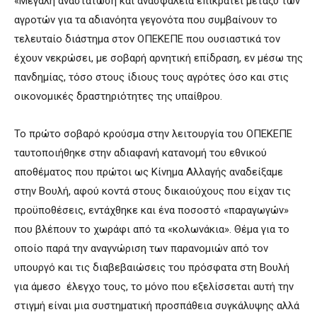
«Μεγάλη αναστάτωση και ανασφάλεια επικρατεί μεταξύ των
αγροτών για τα αδιανόητα γεγονότα που συμβαίνουν το
τελευταίο διάστημα στον ΟΠΕΚΕΠΕ που ουσιαστικά τον
έχουν νεκρώσει, με σοβαρή αρνητική επίδραση, εν μέσω της
πανδημίας, τόσο στους ίδιους τους αγρότες όσο και στις
οικονομικές δραστηριότητες της υπαίθρου.
Το πρώτο σοβαρό κρούσμα στην λειτουργία του ΟΠΕΚΕΠΕ
ταυτοποιήθηκε στην αδιαφανή κατανομή του εθνικού
αποθέματος που πρώτοι ως Κίνημα Αλλαγής αναδείξαμε
στην Βουλή, αφού κοντά στους δικαιούχους που είχαν τις
προϋποθέσεις, εντάχθηκε και ένα ποσοστό «παραγωγών»
που βλέπουν το χωράφι από τα «κολωνάκια». Θέμα για το
οποίο παρά την αναγνώριση των παρανομιών από τον
υπουργό και τις διαβεβαιώσεις του πρόσφατα στη Βουλή
για άμεσο έλεγχο τους, το μόνο που εξελίσσεται αυτή την
στιγμή είναι μια συστηματική προσπάθεια συγκάλυψης αλλά