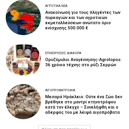
ΑΓΡΟΤΙΚΆ ΝΈΑ
Ανακοίνωση για τους πληγέντες των
πυρκαγιών και των αγροτικών
εκμεταλλεύσεων-ανώτατο όριο
ενίσχυσης 500.000 €
ΕΠΙΧΕΙΡΉΣΕΙΣ ΔΙΆΦΟΡΑ
Ορυζόμυλοι Αναγέννησης-Agrotopos:
36 χρόνια τέχνης στο ρύζι Σερρών
ΑΙΓΟΠΡΟΒΑΤΡΟΦΊΑ
Μεσαρά Ηράκλειο: Ούτε ένα ζώο δεν
βρέθηκε στο μαντρί κτηνοτρόφου
κατά τον έλεγχο – Συνελήφθη και ο
αδερφός του με λειψά αιγοπρόβατα