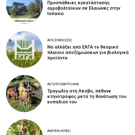
Προσπάθειες εγκατάστασης
αγροβολταϊκών σε Ελαιώνες στην
Ισπανία
ΑΠΟΖΗΜΙΏΣΕΙΣ
Να αλλάξει από ΕΛΓΑ το θεσμικό
πλαίσιο αποζημιώσεων για βιολογικά
προϊόντα
ΑΙΓΟΠΡΟΒΑΤΡΟΦΊΑ
Τραγωδία στη Λέσβο, πέθανε
κτηνοτρόφος μετά τη θανάτωση του
κοπαδιού του
ΑΜΠΈΛΙ/ΚΡΑΣΊ