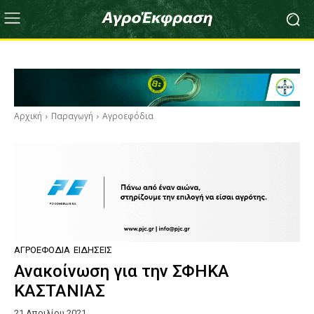
Αρχική
Παραγωγή
Αγροεφόδια
ΑΓΡΟΕΦΌΔΙΑ
ΕΙΔΉΣΕΙΣ
Ανακοίνωση για την ΣΦΗΚΑ
ΚΑΣΤΑΝΙΑΣ
21 Απριλίου 2021