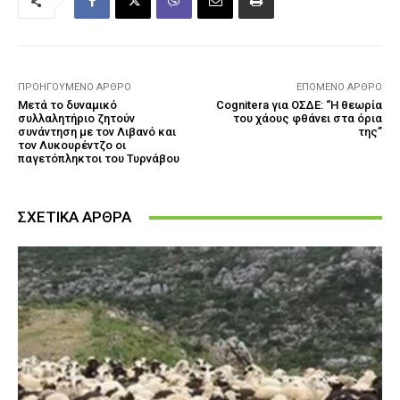
ΠΡΟΗΓΟΎΜΕΝΟ ΆΡΘΡΟ
ΕΠΌΜΕΝΟ ΆΡΘΡΟ
Μετά το δυναμικό
Cognitera για ΟΣΔΕ: “Η θεωρία
συλλαλητήριο ζητούν
του χάους φθάνει στα όρια
συνάντηση με τον Λιβανό και
της”
τον Λυκουρέντζο οι
παγετόπληκτοι του Τυρνάβου
ΣΧΕΤΙΚΑ ΑΡΘΡΑ