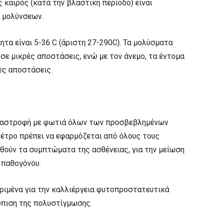
 καιρός (κατά την βλαστική περίοδο) είναι
 μολύνσεων.
ητα είναι 5-36 C (άριστη 27-290C). Τα μολύσματα
 σε μικρές αποστάσεις, ενώ με τον άνεμο, τα έντομα
ες αποστάσεις.
καταστροφή με φωτιά όλων των προσβεβλημένων
μέτρο πρέπει να εφαρμόζεται από όλους τους
θούν τα συμπτώματα της ασθένειας, για την μείωση
 παθογόνου.
κριμένα για την καλλιέργεια φυτοπροστατευτικά
ώπιση της πολυστίγμωσης.