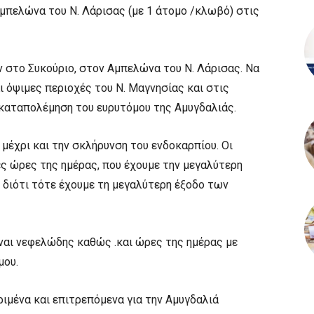
μπελώνα του Ν. Λάρισας (με 1 άτομο /κλωβό) στις
 στο Συκούριο, στον Αμπελώνα του Ν. Λάρισας. Να
ι όψιμες περιοχές του Ν. Μαγνησίας και στις
 καταπολέμηση του ευρυτόμου της Αμυγδαλιάς.
έχρι και την σκλήρυνση του ενδοκαρπίου. Οι
ές ώρες της ημέρας, που έχουμε την μεγαλύτερη
 διότι τότε έχουμε τη μεγαλύτερη έξοδο των
ίναι νεφελώδης καθώς .και ώρες της ημέρας με
μου.
ιμένα και επιτρεπόμενα για την Αμυγδαλιά