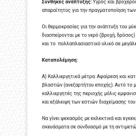
Συνθήκες ανάπτυξης:
Υγρός και βροχερός
απαραίτητος για την πραγματοποίηση των
Οι θερμοκρασίες για την ανάπτυξη του μύκ
διασπείρονται με το νερό (βροχή, δρόσος)
και το πολλαπλασιαστικό υλικό σε μεγάλ
Καταπολέμηση:
Α) Καλλιεργητικά μέτρα: Αφαίρεση και 
βλαστών (ανεξαρτήτου εποχής). Αυτό το 
καλλιεργητές της περιοχής μόλις εμφανισ
και εξάλειψη των εστιών διαχείμασης του
Να γίνει ψεκασμός με εκλεκτικά και εγκε
σκευάσματα σε συνδυασμό με τη αντιμετ