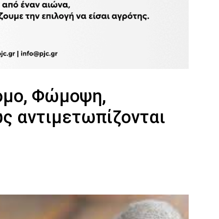
ομο, Φώμοψη,
ς αντιμετωπίζονται