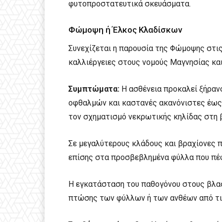
φυτοπροστατευτικά σκευάσματα.
Φώμοψη ή Έλκος Κλαδίσκων
Συνεχίζεται η παρουσία της Φώμοψης στι
καλλιέργειες στους νομούς Μαγνησίας και
Συμπτώματα:
Η ασθένεια προκαλεί ξήραν
οφθαλμών και καστανές ακανόνιστες έως κ
τον σχηματισμό νεκρωτικής κηλίδας στη 
Σε μεγαλύτερους κλάδους και βραχίονες πρ
επίσης στα προσβεβλημένα φύλλα που πέ
Η εγκατάσταση του παθογόνου στους βλασ
πτώσης των φύλλων ή των ανθέων από τι