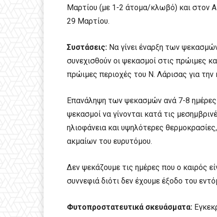
Μαρτίου (με 1-2 άτομα/κλωβό) και στον Α
29 Μαρτίου.
Συστάσεις:
Να γίνει έναρξη των ψεκασμών
συνεχισθούν οι ψεκασμοί στις πρώιμες κα
πρώιμες περιοχές του Ν. Λάρισας για την
Επανάληψη των ψεκασμών ανά 7-8 ημέρες μ
ψεκασμοί να γίνονται κατά τις μεσημβριν
ηλιοφάνεια και υψηλότερες θερμοκρασίες,
ακμαίων του ευρυτόμου.
Δεν ψεκάζουμε τις ημέρες που ο καιρός ε
συννεφιά διότι δεν έχουμε έξοδο του εντό
Φυτοπροστατευτικά σκευάσματα:
Εγκεκρ