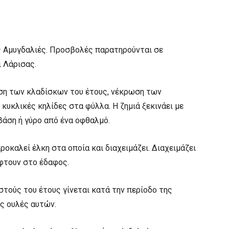
ς Αμυγδαλιές. Προσβολές παρατηρούνται σε
 Λάρισας.
ση των κλαδίσκων του έτους, νέκρωση των
υκλικές κηλίδες στα φύλλα. Η ζημιά ξεκινάει με
βάση ή γύρο από ένα οφθαλμό.
οκαλεί έλκη στα οποία και διαχειμάζει. Διαχειμάζει
φτουν στο έδαφος.
τούς του έτους γίνεται κατά την περίοδο της
ς ουλές αυτών.