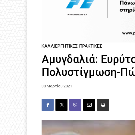
ΚΑΛΛΙΕΡΓΗΤΙΚΈΣ ΠΡΑΚΤΙΚΈΣ
Αμυγδαλιά: Ευρύτ
Πολυστίγμωση-Πώ
30 Μαρτίου 2021