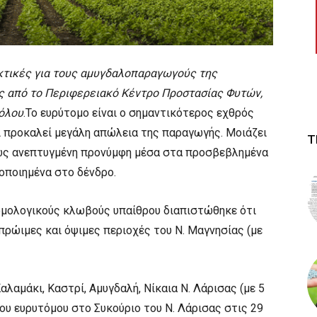
κτικές για τους αμυγδαλοπαραγωγούς της
ας από το Περιφερειακό Κέντρο Προστασίας Φυτών,
Βόλου
.Το ευρύτομο είναι ο σημαντικότερος εχθρός
αι προκαλεί μεγάλη απώλεια της παραγωγής. Μοιάζει
Τ
 ως ανεπτυγμένη προνύμφη μέσα στα προσβεβλημένα
οποιημένα στο δένδρο.
μολογικούς κλωβούς υπαίθρου διαπιστώθηκε ότι
πρώιμες και όψιμες περιοχές του Ν. Μαγνησίας (με
αλαμάκι, Καστρί, Αμυγδαλή, Νίκαια Ν. Λάρισας (με 5
ου ευρυτόμου στο Συκούριο του Ν. Λάρισας στις 29