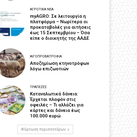
ΑΓΡΟΤΙΚΆ ΝΈΑ
myAGRO: Σε λειτουργία η
πλατφόρμα – Νωρίτερα οι
προκαταβολές για αιτήσεις
έως 15 Σεπτεμβρίου – Όσα
είπε ο διοικητής της ΑΑΔΕ
ΑΙΓΟΠΡΟΒΑΤΡΟΦΊΑ
Αποζημίωση κτηνοτρόφων
λόγω επιζωοτιών
ΤΡΆΠΕΖΕΣ
Καταναλωτικά δάνεια:
Έρχεται πλαφόν στις
οφειλές – Τι αλλάζει για
κάρτες και δάνεια έως
100.000 ευρώ
Φόρτωση περισσοτέρων