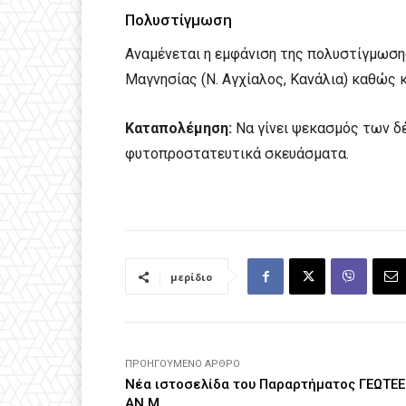
Πολυστίγμωση
Αναμένεται η εμφάνιση της πολυστίγμωση
Μαγνησίας (Ν. Αγχίαλος, Κανάλια) καθώς κ
Καταπολέμηση:
Να γίνει ψεκασμός των δέ
φυτοπροστατευτικά σκευάσματα.
μερίδιο
ΠΡΟΗΓΟΎΜΕΝΟ ΆΡΘΡΟ
Νέα ιστοσελίδα του Παραρτήματος ΓΕΩΤΕΕ
ΑΝ.Μ.