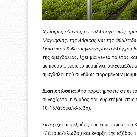
Χρήσιμες οδηγίες με καλλιεργητικές πρα
Μαγνησίας, της Λάρισας και της Φθιώτιδ
Ποιοτικού & Φυτοϋγειονομικού Ελέγχου 
της αμυγδαλιάς, έχει μία γενεά το έτος κ
με μαύρο φτερωτό μυρμήγκι, διαχειμάζει
αμύγδαλα, πού συνήθως παραμένουν μουμι
Διαπιστώσεις:
Από παρατηρήσεις σε εντο
συνεχίζεται η έξοδος του ευρυτόμου στις 
10-15/άτομα/κλωβό).
Συνεχίζεται η έξοδος του ευρυτόμου στο Κ
-7 άτομα/κλωβό ) και έναρξη της εξόδου τ