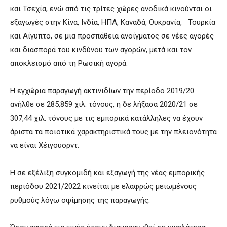
και Τσεχία, ενώ από τις τρίτες χώρες ανοδικά κινούνται οι
εξαγωγές στην Κίνα, Ινδία, ΗΠΑ, Καναδά, Ουκρανία, Τουρκία
και Αίγυπτο, σε μια προσπάθεια ανοίγματος σε νέες αγορές
και διασπορά του κινδύνου των αγορών, μετά και τον
αποκλεισμό από τη Ρωσική αγορά.
H εγχώρια παραγωγή ακτινιδίων την περίοδο 2019/20
ανήλθε σε 285,859 χιλ. τόνους, η δε λήξασα 2020/21 σε
307,44 χιλ. τόνους με τις εμπορικά κατάλληλες να έχουν
άριστα τα ποιοτικά χαρακτηριστικά τους με την πλειονότητα
να είναι Χέιγουορντ.
Η σε εξέλιξη συγκομιδή και εξαγωγή της νέας εμπορικής
περιόδου 2021/2022 κινείται με ελαφρώς μειωμένους
ρυθμούς λόγω οψίμησης της παραγωγής.