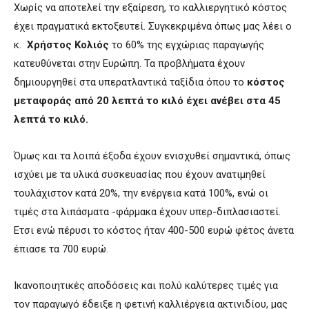
Χωρίς να αποτελεί την εξαίρεση, το καλλιεργητικό κόστος
έχει πραγματικά εκτοξευτεί. Συγκεκριμένα όπως μας λέει ο
κ.
Χρήστος Κολιός
το 60% της εγχώριας παραγωγής
κατευθύνεται στην Ευρώπη. Τα προβλήματα έχουν
δημιουργηθεί στα υπερατλαντικά ταξίδια όπου το
κόστος
μεταφοράς από 20 λεπτά το κιλό έχει ανέβει στα 45
λεπτά το κιλό.
Όμως και τα λοιπά έξοδα έχουν ενισχυθεί σημαντικά, όπως
ισχύει με τα υλικά συσκευασίας που έχουν ανατιμηθεί
τουλάχιστον κατά 20%, την ενέργεια κατά 100%, ενώ οι
τιμές στα λιπάσματα -φάρμακα έχουν υπερ-διπλασιαστεί.
Ετσι ενώ πέρυσι το κόστος ήταν 400-500 ευρώ φέτος άνετα
έπιασε τα 700 ευρώ.
Ικανοποιητικές αποδόσεις και πολύ καλύτερες τιμές για
τον παραγωγό έδειξε η φετινή καλλιέργεια ακτινιδίου, μας