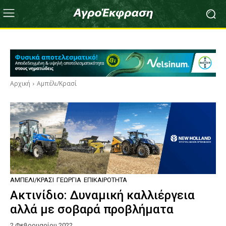
Αρχική
Αμπέλι/Κρασί
ΑΜΠΈΛΙ/ΚΡΑΣΊ
ΓΕΩΡΓΊΑ
ΕΠΙΚΑΙΡΌΤΗΤΑ
Ακτινίδιο: Δυναμική καλλιέργεια
αλλά με σοβαρά προβλήματα
2 Φεβρουαρίου 2022