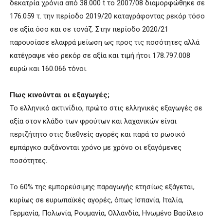
δεκατρία χρόνια από 38.000 t το 2007/08 διαμορφώθηκε σε
176.059 τ. την περίοδο 2019/20 καταγράφοντας ρεκόρ τόσο
σε αξία όσο και σε τονάζ. Στην περίοδο 2020/21
παρουσίασε ελαφρά μείωση ως προς τις ποσότητες αλλά
κατέγραψε νέο ρεκόρ σε αξία και τιμή ήτοι 178.797.008
ευρώ και 160.066 τόνοι.
Πως κινούνται οι εξαγωγές;
Το ελληνικό ακτινίδιο, πρώτο στις ελληνικές εξαγωγές σε
αξία στον κλάδο των φρούτων και λαχανικών είναι
περιζήτητο στις διεθνείς αγορές και παρά το ρωσικό
εμπάργκο αυξάνονται χρόνο με χρόνο οι εξαγόμενες
ποσότητες.
Το 60% της εμπορεύσιμης παραγωγής ετησίως εξάγεται,
κυρίως σε ευρωπαϊκές αγορές, όπως Ισπανία, Ιταλία,
Γερμανία, Πολωνία, Ρουμανία, Ολλανδία, Ηνωμένο Βασίλειο