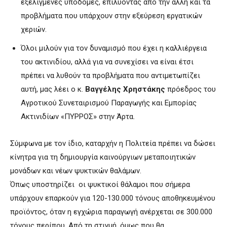
εξελιγμένες υποδομές, επιλύοντας από την άλλη και τα
προβλήματα που υπάρχουν στην εξεύρεση εργατικών
χεριών.
Όλοι μιλούν για τον δυναμισμό που έχει η καλλιέργεια
του ακτινιδίου, αλλά για να συνεχίσει να είναι έτσι
πρέπει να λυθούν τα προβλήματα που αντιμετωπίζει
αυτή, μας λέει ο κ.
Βαγγέλης Χρηστάκης
πρόεδρος του
Αγροτικού Συνεταιρισμού Παραγωγής και Εμπορίας
Ακτινιδίων «ΠΥΡΡΟΣ»
στην Άρτα.
Σύμφωνα με τον ίδιο, καταρχήν η Πολιτεία πρέπει να δώσει
κίνητρα για τη δημιουργία καινούργιων μεταποιητικών
μονάδων και νέων ψυκτικών θαλάμων.
Όπως υποστηρίζει οι ψυκτικοί θάλαμοι που σήμερα
υπάρχουν επαρκούν για 120-130.000 τόνους αποθηκευμένου
προϊόντος, όταν η εγχώρια παραγωγή ανέρχεται σε 300.000
τόνους περίπου. Από τη στιγμή, όμως που θα