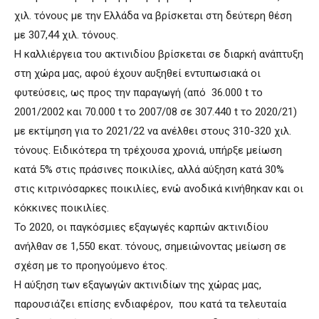
χιλ. τόνους με την Ελλάδα να βρίσκεται στη δεύτερη θέση
με 307,44 χιλ. τόνους.
Η καλλιέργεια του ακτινιδίου βρίσκεται σε διαρκή ανάπτυξη
στη χώρα μας, αφού έχουν αυξηθεί εντυπωσιακά οι
φυτεύσεις, ως προς την παραγωγή (από 36.000 t το
2001/2002 και 70.000 t το 2007/08 σε 307.440 t το 2020/21)
με εκτίμηση για το 2021/22 να ανέλθει στους 310-320 χιλ.
τόνους. Ειδικότερα τη τρέχουσα χρονιά, υπήρξε μείωση
κατά 5% στις πράσινες ποικιλίες, αλλά αύξηση κατά 30%
στις κιτρινόσαρκες ποικιλίες, ενώ ανοδικά κινήθηκαν και οι
κόκκινες ποικιλίες.
Το 2020, οι παγκόσμιες εξαγωγές καρπών ακτινιδίου
ανήλθαν σε 1,550 εκατ. τόνους, σημειώνοντας μείωση σε
σχέση με το προηγούμενο έτος.
Η αύξηση των εξαγωγών ακτινιδίων της χώρας μας,
παρουσιάζει επίσης ενδιαφέρον, που κατά τα τελευταία