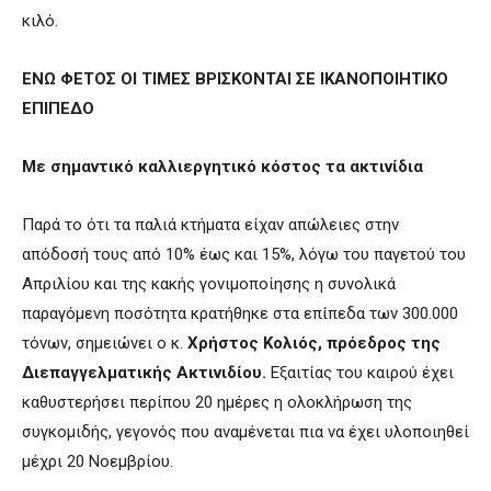
κιλό.
ΕΝΩ ΦΕΤΟΣ ΟΙ ΤΙΜΕΣ ΒΡΙΣΚΟΝΤΑΙ ΣΕ ΙΚΑΝΟΠΟΙΗΤΙΚΟ
ΕΠΙΠΕΔΟ
Με σημαντικό καλλιεργητικό κόστος τα ακτινίδια
Παρά το ότι τα παλιά κτήματα είχαν απώλειες στην
απόδοσή τους από 10% έως και 15%, λόγω του παγετού του
Απριλίου και της κακής γονιμοποίησης η συνολικά
παραγόμενη ποσότητα κρατήθηκε στα επίπεδα των 300.000
τόνων, σημειώνει ο κ.
Χρήστος Κολιός, πρόεδρος της
Διεπαγγελματικής Ακτινιδίου.
Εξαιτίας του καιρού έχει
καθυστερήσει περίπου 20 ημέρες η ολοκλήρωση της
συγκομιδής, γεγονός που αναμένεται πια να έχει υλοποιηθεί
μέχρι 20 Νοεμβρίου.