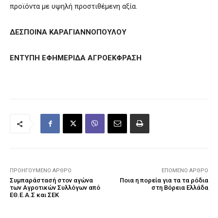
προϊόντα με υψηλή προστιθέμενη αξία.
ΔΕΣΠΟΙΝΑ ΚΑΡΑΓΙΑΝΝΟΠΟΥΛΟΥ
ΕΝΤΥΠΗ ΕΦΗΜΕΡΙΔΑ ΑΓΡΟΕΚΦΡΑΣΗ
ΠΡΟΗΓΟΎΜΕΝΟ ΆΡΘΡΟ
ΕΠΌΜΕΝΟ ΆΡΘΡΟ
Συμπαράστασή στον αγώνα
Ποια η πορεία για τα τα ρόδια
των Αγροτικών Συλλόγων από
στη Βόρεια Ελλάδα
ΕΘ.Ε.Α.Σ και ΣΕΚ