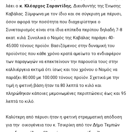
λέει ο
κ. Κλέαρχος Σαραντίδης
, Διευθυντής της Ένωσης
Καβάλας. Σύμφωνα με τον ίδιο και σε σύγκριση με πέρυσι,
όσον αφορά την ποσότητα που διαχειρίστηκε ο
Συνεταιρισμός είναι στα ίδια επίπεδα περίπου δηλαδή 7-8
εκατ. κιλά. Συνολικά ο Νομός της Καβάλας παράγει 40-
45.000 τόνους προϊόν. Βασιζόμενος στην δυναμική του
προϊόντος που κάθε χρόνο κρατά αμείωτο το ενδιαφέρον
των παραγωγών να επεκτείνουν την παρουσία τους στην
καλλιέργεια εκτιμά ότι ίσως και του χρόνου ο Νομός να
παράξει 80.000 με 100.000 τόνους προϊόν. Σχετικά με την
τιμή η φετινή βάση ήταν τα 80 λεπτά το κιλό και
πληρώθηκαν κάποιες μεμονωμένες περιπτώσεις έως και 95
λεπτά το κιλό.
Καλύτερη από πέρυσι ήταν η φετινή στρεμματική απόδοση
για την οικογένεια του κ. Τσικρίκη από τον Δήμο Τεμπών