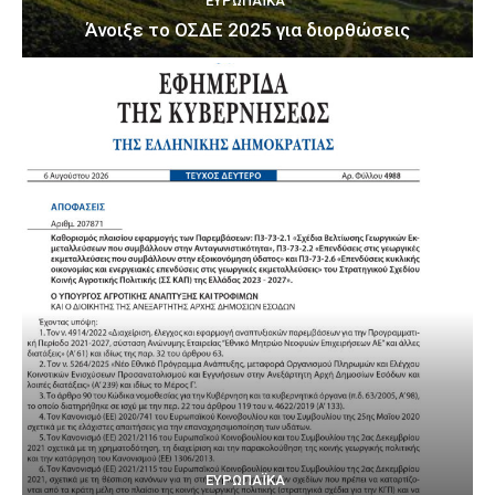
ΕΥΡΩΠΑΪΚΆ
Άνοιξε το ΟΣΔΕ 2025 για διορθώσεις
ΕΥΡΩΠΑΪΚΆ