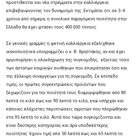
προστίθενται και νέα στρέμματα στην καλλιέργεια
επιβεβαιώνοντας τον δυναμισμό της. Εκτιμάται ότι σε 3-4
χρόνια από σήμερα, η συνολικά παραγόμενη ποσότητα στην
Ελλάδα θα έχει φτάσει τους 400.000 τόνους.
Σε γενικές γραμμές η φετινή καλλιέργεια εξελίχθηκε
ικανοποιητικά υπογραμμίζει ο κ. Β. Χρηστάκης, αν και έχει
αργοπορήσει η ολοκλήρωση της συγκομιδής, εξαιτίας τόσο
των άστατων καιρικών συνθηκών που επικράτησαν όσο και
της έλλειψη συνεργείων για τη συγκομιδή. Σε επίπεδο
τιμής, οι πρώτες συγκεντρώσεις προϊόντων που
ξεχωρίζουν για την ποιότητά τους διαμορφώθηκαν από 80
λεπτά το κιλό έως και 90 λεπτά το κιλό, ενώ υπήρχαν και
κάποιες ελάχιστες περιπτώσεις αγροτών που πληρώθηκαν
στα 95 λεπτά το κιλό. Αυτά που τώρα συγκομίζονται και
είναι δεύτερης κατηγορίας και άρα υποδεέστερης
ποιότητας ‘έχουν τιμή από 50 λεπτά έως και 65 λεπτά το