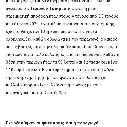
που διαχειρίζεται 50 στρέμματα με ακτινίδια. Όπως μας
ανέφερε ο κ.
Γιώργος Τσικρίκης
φέτος η μέση
στρεμματική απόδοση ήταν στους 4 τόνους από 3,5 τόνους
που ήταν το 2020. Σχετικά με την πορεία της συγκομιδής
έχει τουλάχιστον 10 ημέρες μπροστά της για να
ολοκληρωθεί, καθώς σύμφωνα με τον παραγωγό, ο καιρός
με τις βροχές πήγε την όλη διαδικασία πίσω. Όσον αφορά
τις τιμές είναι πολύ καλύτερες από τις περυσινές, καθώς η
βάση στην περιοχή ήταν τα 90 λεπτά και έφτασαν και μέχρι
1,10 ευρώ το κιλό. Είναι χαρακτηριστικό ότι φέτος λόγω
της αυξημένης ζήτησης που φαινόταν ότι θα υπάρχει,
πολλοί έμποροι είχαν κλείσει συμφωνίες με τους
παραγωγούς από το Σεπτέμβριο.
Εκτοξεύθηκαν οι φυτεύσεις και η παραγωγή