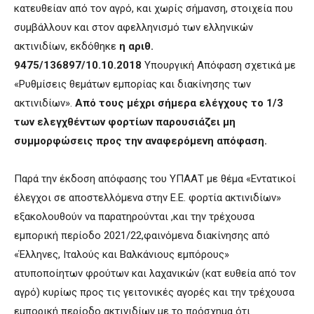
κατευθείαν από τον αγρό, και χωρίς σήμανση, στοιχεία που
συμβάλλουν και στον αφελληνισμό των ελληνικών
ακτινιδίων, εκδόθηκε
η αριθ.
9475/136897/10.10.2018
Υπουργική Απόφαση σχετικά με
«Ρυθμίσεις θεμάτων εμπορίας και διακίνησης των
ακτινιδίων».
Από τους μέχρι σήμερα ελέγχους το 1/3
των ελεγχθέντων φορτίων παρουσιάζει μη
συμμορφώσεις προς την αναφερόμενη απόφαση.
Παρά την έκδοση απόφασης του ΥΠΑΑΤ με θέμα «Εντατικοί
έλεγχοι σε αποστελλόμενα στην Ε.Ε. φορτία ακτινιδίων»
εξακολουθούν να παρατηρούνται ,και την τρέχουσα
εμπορική περίοδο 2021/22,φαινόμενα διακίνησης από
«Έλληνες, Ιταλούς και Βαλκάνιους εμπόρους»
ατυποποίητων φρούτων και λαχανικών (κατ ευθεία από τον
αγρό) κυρίως προς τις γειτονικές αγορές και την τρέχουσα
εμπορική περίοδο ακτινιδίων με το πρόσχημα ότι