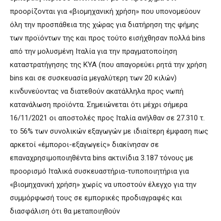
προορίζονται για «βιομηχανική χρήση» που υπονομεύουν
όλη την προσπάθεια της χώρας για διατήρηση της φήμης
των προϊόντων της και προς τούτο εισήχθησαν πολλά bins
από την μολυσμένη Ιταλία για την πραγματοποίηση
καταστρατήγησης της ΚΥΑ (που απαγορεύει ρητά την χρήση
bins και σε συσκευασία μεγαλύτερη των 20 κιλών)
κινδυνεύοντας να διατεθούν ακατάλληλα προς νωπή
κατανάλωση προϊόντα. Σημειώνεται ότι μέχρι σήμερα
16/11/2021 οι αποστολές προς Ιταλία ανήλθαν σε 27.310 τ.
το 56% των συνολικών εξαγωγών με ιδιαίτερη έμφαση πως
αρκετοί «έμποροι-εξαγωγείς» διακίνησαν σε
επαναχρησιμοποιηθέντα bins ακτινίδια 3.187 τόνους με
προορισμό Ιταλικά συσκευαστήρια-τυποποιητήρια για
«βιομηχανική χρήση» χωρίς να υποστούν έλεγχο για την
συμμόρφωσή τους σε εμπορικές προδιαγραφές και
διασφάλιση ότι θα μεταποιηθούν