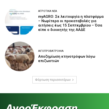
ΑΓΡΟΤΙΚΆ ΝΈΑ
myAGRO: Σε λειτουργία η πλατφόρμα
– Νωρίτερα οι προκαταβολές για
αιτήσεις έως 15 Σεπτεμβρίου – Όσα
είπε ο διοικητής της ΑΑΔΕ
ΑΙΓΟΠΡΟΒΑΤΡΟΦΊΑ
Αποζημίωση κτηνοτρόφων λόγω
επιζωοτιών
Φόρτωση περισσοτέρων