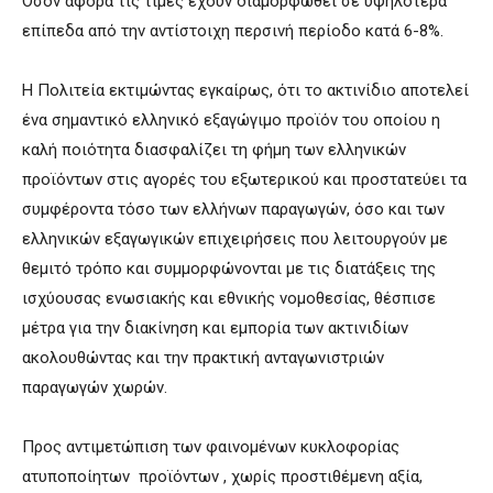
Όσον αφορά τις τιμές έχουν διαμορφωθεί σε υψηλότερα
επίπεδα από την αντίστοιχη περσινή περίοδο κατά 6-8%.
Η Πολιτεία εκτιμώντας εγκαίρως, ότι το ακτινίδιο αποτελεί
ένα σημαντικό ελληνικό εξαγώγιμο προϊόν του οποίου η
καλή ποιότητα διασφαλίζει τη φήμη των ελληνικών
προϊόντων στις αγορές του εξωτερικού και προστατεύει τα
συμφέροντα τόσο των ελλήνων παραγωγών, όσο και των
ελληνικών εξαγωγικών επιχειρήσεις που λειτουργούν με
θεμιτό τρόπο και συμμορφώνονται με τις διατάξεις της
ισχύουσας ενωσιακής και εθνικής νομοθεσίας, θέσπισε
μέτρα για την διακίνηση και εμπορία των ακτινιδίων
ακολουθώντας και την πρακτική ανταγωνιστριών
παραγωγών χωρών.
Προς αντιμετώπιση των φαινομένων κυκλοφορίας
ατυποποίητων προϊόντων , χωρίς προστιθέμενη αξία,