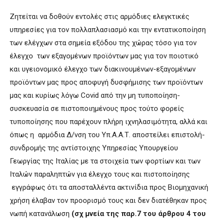
Ζητείται να δοθούν εντολές στις αρμόδιες ελεγκτικές
υπηρεσίες για τον πολλαπλασιασμό και την εντατικοποίηση
των ελέγχων στα σημεία εξόδου της χώρας τόσο για τον
έλεγχο των εξαγομένων προϊόντων μας για τον ποιοτικό
και υγειονομικό έλεγχο των διακινουμένων-εξαγομένων
προϊόντων μας προς αποφυγή δυσφήμισης των προϊόντων
μας και κυρίως λόγω Covid από την μη τυποποίηση-
συσκευασία σε πιστοποιημένους προς τούτο φορείς
τυποποίησης που παρέχουν πλήρη ιχνηλασιμότητα, αλλά και
όπως η αρμόδια Δ/νση του Υπ.Α.Α.Τ. αποστείλει επιστολή-
συνδρομής της αντίστοιχης Υπηρεσίας Υπουργείου
Γεωργίας της Ιταλίας με τα στοιχεία των φορτίων και των
Ιταλών παραληπτών για έλεγχο τους και πιστοποίησης
εγγράφως ότι τα αποσταλλέντα ακτινίδια προς Βιομηχανική
χρήση έλαβαν τον προορισμό τους και δεν διατέθηκαν προς
νωπή κατανάλωση
(σχ μνεία της παρ.7 του άρθρου 4 του