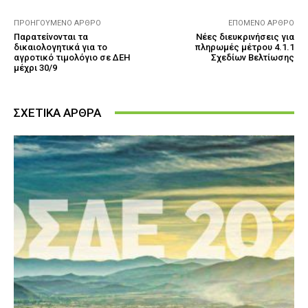
ΠΡΟΗΓΟΎΜΕΝΟ ΆΡΘΡΟ
ΕΠΌΜΕΝΟ ΆΡΘΡΟ
Παρατείνονται τα
Νέες διευκρινήσεις για
δικαιολογητικά για το
πληρωμές μέτρου 4.1.1
αγροτικό τιμολόγιο σε ΔΕΗ
Σχεδίων Βελτίωσης
μέχρι 30/9
ΣΧΕΤΙΚΑ ΑΡΘΡΑ