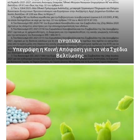
ΕΥΡΩΠΑΪΚΆ
Υπεγράφη η Κοινή Απόφαση για τα νέα Σχέδια
Βελτίωσης