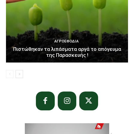
ΑΓΡΟΕΦΌΔΙΑ
Πιστώθηκαν τα λιπάσματα αργά το απόγευμα
της Παρασκευής !