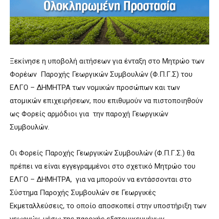
Ξεκίνησε η υποβολή αιτήσεων για ένταξη στο Μητρώο των
Φορέων Παροχής Γεωργικών Συμβουλών (Φ.Π.Γ.Σ) του
ΕΛΓΟ – ΔΗΜΗΤΡΑ των νομικών προσώπων και των
ατομικών επιχειρήσεων, που επιθυμούν να πιστοποιηθούν
ως Φορείς αρμόδιοι για την παροχή Γεωργικών
Συμβουλών.
Οι Φορείς Παροχής Γεωργικών Συμβουλών (Φ.Π.Γ.Σ.) θα
πρέπει να είναι εγγεγραμμένοι στο σχετικό Μητρώο του
ΕΛΓΟ – ΔΗΜΗΤΡΑ, για να μπορούν να εντάσσονται στο
Σύστημα Παροχής Συμβουλών σε Γεωργικές
Εκμεταλλεύσεις, το οποίο αποσκοπεί στην υποστήριξη των
γεωργών, μέσω της παροχής εξατομικευμένων