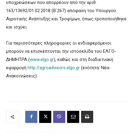
υποχρεώσεων που απορρέουν από την αριθ.
163/13692/01.02.2018 (Β΄267) απόφαση του Υπουργού
Αγροτικής Ανάπτυξης και Τροφίμων, όπως τροποποιήθηκε
και ισχύει.
Για περισσότερες πληροφορίες οι ενδιαφερόμενοι
μπορούν να επισκέπτονται την ιστοσελίδα του ΕΛΓΟ-
ΔΗΜΗΤΡΑ (
www.elgo.gr
), καθώς και στη διαδικτυακή
εφαρμογή
http://agroadvisors.elgo.gr
(ενότητα: Νέα-
Ανακοινώσεις).