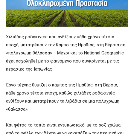
Χιλιάδες ροδακινιές που ανθίζουν κάθε χρόνο τέτοια
εποχή, μετατρέπουν τον Κάμπο της Ημαθίας, στη Βέροια σε
«πολύχρωμη θάλασσα» – Μέχρι και το National Geographic
έχει ασχοληθεί με το φαινόμενο που συγκρίνεται με τις
κερασιές της Ιαπωνίας
Έργο τέχνης θυμίζει ο κάμπος της Ημαθίας, στη Βέροια,
κάθε χρόνο τέτοια εποχή, καθώς χιλιάδες ροδακινιές
ανθίζουν και μετατρέπουν τα λιβάδια σε μια πολύχρωμη
«θάλασσα».
Και φέτος το τοπίο είναι εντυπωσιακό, με το ροζ χρώμα
από τα φύλλα των δέντρων να «σκεπάζει» την περιοχή και