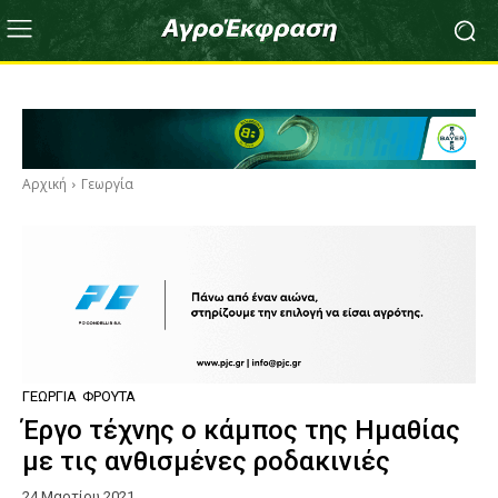
Αρχική
Γεωργία
ΓΕΩΡΓΊΑ
ΦΡΟΎΤΑ
Έργο τέχνης ο κάμπος της Ημαθίας
με τις ανθισμένες ροδακινιές
24 Μαρτίου 2021