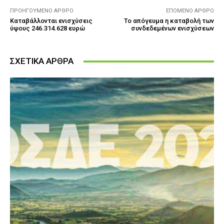
ΠΡΟΗΓΟΎΜΕΝΟ ΆΡΘΡΟ
ΕΠΌΜΕΝΟ ΆΡΘΡΟ
Καταβάλλονται ενισχύσεις
Το απόγευμα η καταβολή των
ύψους 246.314.628 ευρώ
συνδεδεμένων ενισχύσεων
ΣΧΕΤΙΚΑ ΑΡΘΡΑ