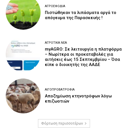
ΑΓΡΟΕΦΌΔΙΑ
Πιστώθηκαν τα λιπάσματα αργά το
απόγευμα της Παρασκευής !
ΑΓΡΟΤΙΚΆ ΝΈΑ
myAGRO: Σε λειτουργία η πλατφόρμα
– Νωρίτερα οι προκαταβολές για
αιτήσεις έως 15 Σεπτεμβρίου – Όσα
είπε ο διοικητής της ΑΑΔΕ
ΑΙΓΟΠΡΟΒΑΤΡΟΦΊΑ
Αποζημίωση κτηνοτρόφων λόγω
επιζωοτιών
Φόρτωση περισσοτέρων