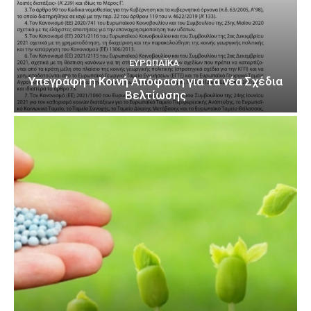
ΕΥΡΩΠΑΪΚΆ
Υπεγράφη η Κοινή Απόφαση για τα νέα Σχέδια
Βελτίωσης