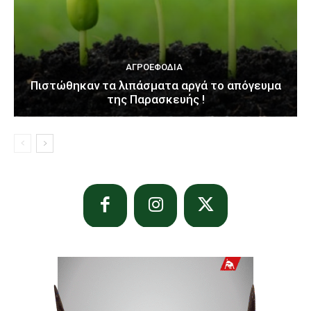
ΑΓΡΟΕΦΌΔΙΑ
Πιστώθηκαν τα λιπάσματα αργά το απόγευμα
της Παρασκευής !