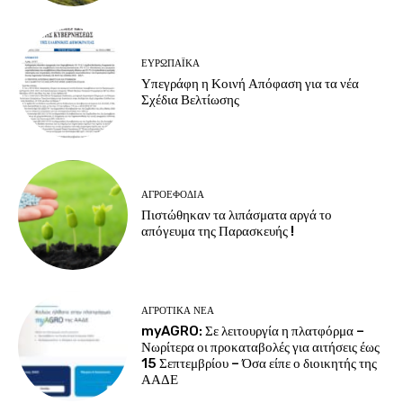
ΕΥΡΩΠΑΪΚΆ
Υπεγράφη η Κοινή Απόφαση για τα νέα
Σχέδια Βελτίωσης
ΑΓΡΟΕΦΌΔΙΑ
Πιστώθηκαν τα λιπάσματα αργά το
απόγευμα της Παρασκευής !
ΑΓΡΟΤΙΚΆ ΝΈΑ
myAGRO: Σε λειτουργία η πλατφόρμα –
Νωρίτερα οι προκαταβολές για αιτήσεις έως
15 Σεπτεμβρίου – Όσα είπε ο διοικητής της
ΑΑΔΕ