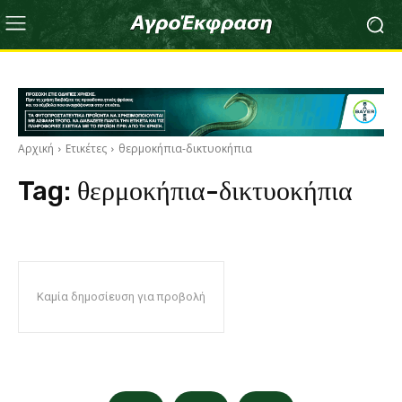
Αρχική
Ετικέτες
θερμοκήπια-δικτυοκήπια
Tag:
θερμοκήπια-δικτυοκήπια
Καμία δημοσίευση για προβολή