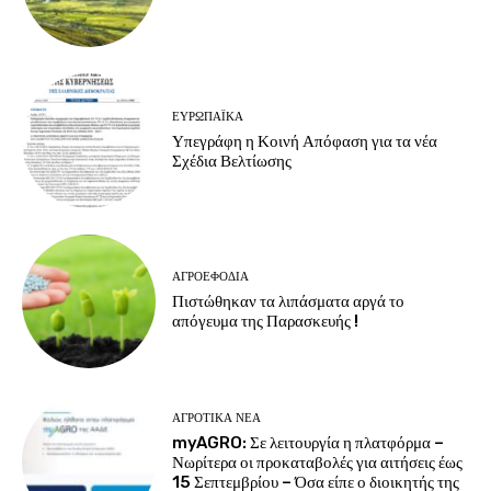
ΕΥΡΩΠΑΪΚΆ
Υπεγράφη η Κοινή Απόφαση για τα νέα
Σχέδια Βελτίωσης
ΑΓΡΟΕΦΌΔΙΑ
Πιστώθηκαν τα λιπάσματα αργά το
απόγευμα της Παρασκευής !
ΑΓΡΟΤΙΚΆ ΝΈΑ
myAGRO: Σε λειτουργία η πλατφόρμα –
Νωρίτερα οι προκαταβολές για αιτήσεις έως
15 Σεπτεμβρίου – Όσα είπε ο διοικητής της