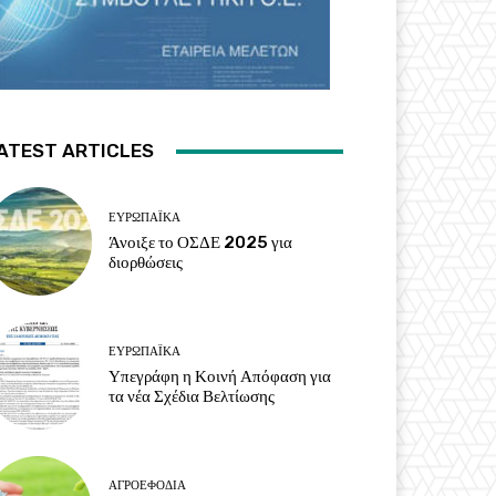
ATEST ARTICLES
ΕΥΡΩΠΑΪΚΆ
Άνοιξε το ΟΣΔΕ 2025 για
διορθώσεις
ΕΥΡΩΠΑΪΚΆ
Υπεγράφη η Κοινή Απόφαση για
τα νέα Σχέδια Βελτίωσης
ΑΓΡΟΕΦΌΔΙΑ