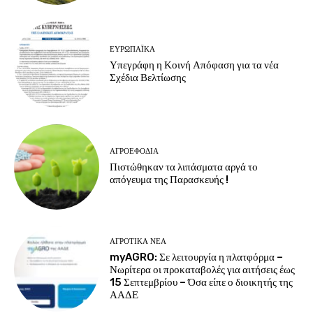
ΕΥΡΩΠΑΪΚΆ
Υπεγράφη η Κοινή Απόφαση για τα νέα
Σχέδια Βελτίωσης
ΑΓΡΟΕΦΌΔΙΑ
Πιστώθηκαν τα λιπάσματα αργά το
απόγευμα της Παρασκευής !
ΑΓΡΟΤΙΚΆ ΝΈΑ
myAGRO: Σε λειτουργία η πλατφόρμα –
Νωρίτερα οι προκαταβολές για αιτήσεις έως
15 Σεπτεμβρίου – Όσα είπε ο διοικητής της
ΑΑΔΕ