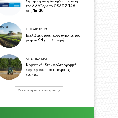
Σήμερα η εκδήλωση/ενημέρωση
της ΑΑΔΕ για το ΟΣΔΕ 2026
στις 16:00
ΕΠΙΚΑΙΡΌΤΗΤΑ
Εξελίξεις στους νέους αγρότες του
μέτρου 6.1 για πληρωμή
ΑΓΡΟΤΙΚΆ ΝΈΑ
Κομοτηνή: Στην πρώτη γραμμή
πυροπροστασίας οι αγρότες με
τρακτέρ
Φόρτωση περισσοτέρων