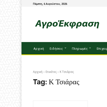
Πέμπτη, 6 Αυγούστου, 2026
Αρχική
Ειδήσεις
Πληρωμές
Επιχει
Αρχική
Ετικέτες
Κ Τσιάρας
Tag:
Κ Τσιάρας