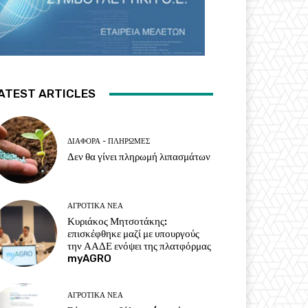
ATEST ARTICLES
ΔΙΆΦΟΡΑ - ΠΛΗΡΩΜΈΣ
Δεν θα γίνει πληρωμή λιπασμάτων
ΑΓΡΟΤΙΚΆ ΝΈΑ
Κυριάκος Μητσοτάκης:
επισκέφθηκε μαζί με υπουργούς
την ΑΑΔΕ ενόψει της πλατφόρμας
myAGRO
ΑΓΡΟΤΙΚΆ ΝΈΑ