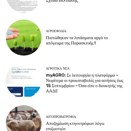
Σχέδια Βελτίωσης
ΑΓΡΟΕΦΌΔΙΑ
Πιστώθηκαν τα λιπάσματα αργά το
απόγευμα της Παρασκευής !
ΑΓΡΟΤΙΚΆ ΝΈΑ
myAGRO: Σε λειτουργία η πλατφόρμα –
Νωρίτερα οι προκαταβολές για αιτήσεις έως
15 Σεπτεμβρίου – Όσα είπε ο διοικητής της
ΑΑΔΕ
ΑΙΓΟΠΡΟΒΑΤΡΟΦΊΑ
Αποζημίωση κτηνοτρόφων λόγω
επιζωοτιών