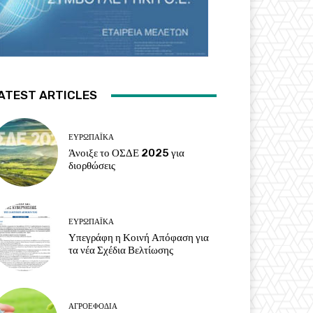
ATEST ARTICLES
ΕΥΡΩΠΑΪΚΆ
Άνοιξε το ΟΣΔΕ 2025 για
διορθώσεις
ΕΥΡΩΠΑΪΚΆ
Υπεγράφη η Κοινή Απόφαση για
τα νέα Σχέδια Βελτίωσης
ΑΓΡΟΕΦΌΔΙΑ