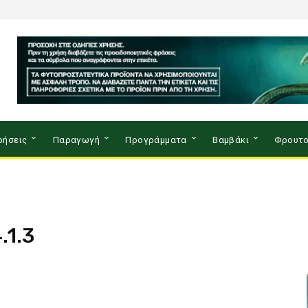
ρήσεις
Παραγωγή
Προγράμματα
Βαμβάκι
Φρουτο
.1.3