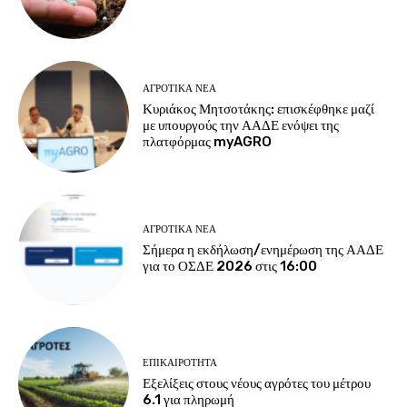
ΑΓΡΟΤΙΚΆ ΝΈΑ
Κυριάκος Μητσοτάκης: επισκέφθηκε μαζί
με υπουργούς την ΑΑΔΕ ενόψει της
πλατφόρμας myAGRO
ΑΓΡΟΤΙΚΆ ΝΈΑ
Σήμερα η εκδήλωση/ενημέρωση της ΑΑΔΕ
για το ΟΣΔΕ 2026 στις 16:00
ΕΠΙΚΑΙΡΌΤΗΤΑ
Εξελίξεις στους νέους αγρότες του μέτρου
6.1 για πληρωμή