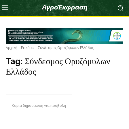
Αρχική
Ετικέτες
Σύνδεσμος Ορυζόμυλων Ελλάδος
Tag:
Σύνδεσμος Ορυζόμυλων
Ελλάδος
Καμία δημοσίευση για προβολή