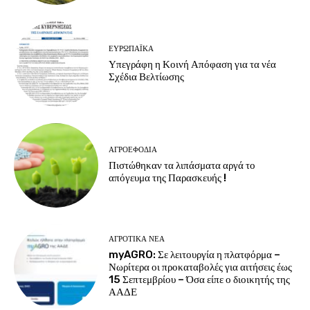
ΕΥΡΩΠΑΪΚΆ
Υπεγράφη η Κοινή Απόφαση για τα νέα
Σχέδια Βελτίωσης
ΑΓΡΟΕΦΌΔΙΑ
Πιστώθηκαν τα λιπάσματα αργά το
απόγευμα της Παρασκευής !
ΑΓΡΟΤΙΚΆ ΝΈΑ
myAGRO: Σε λειτουργία η πλατφόρμα –
Νωρίτερα οι προκαταβολές για αιτήσεις έως
15 Σεπτεμβρίου – Όσα είπε ο διοικητής της
ΑΑΔΕ