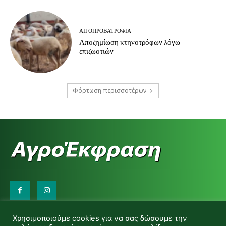
ΑΙΓΟΠΡΟΒΑΤΡΟΦΊΑ
Αποζημίωση κτηνοτρόφων λόγω
επιζωοτιών
Φόρτωση περισσοτέρων
Επικοινωνήστε μαζί μας:
Χρησιμοποιούμε cookies για να σας δώσουμε την
d.makas@yahoo.gr