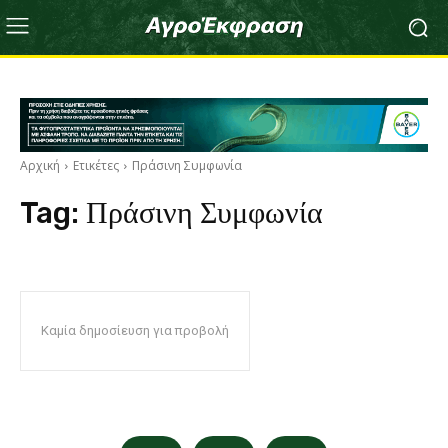
Αρχική
Ετικέτες
Πράσινη Συμφωνία
Tag:
Πράσινη Συμφωνία
Καμία δημοσίευση για προβολή