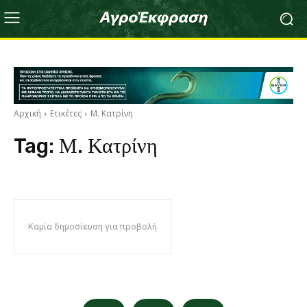
Αρχική
Ετικέτες
Μ. Κατρίνη
Tag:
Μ. Κατρίνη
Καμία δημοσίευση για προβολή