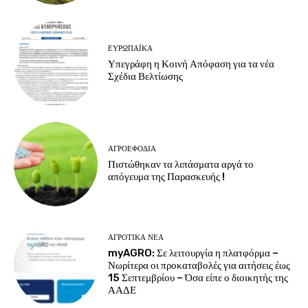
ΕΥΡΩΠΑΪΚΆ
Υπεγράφη η Κοινή Απόφαση για τα νέα
Σχέδια Βελτίωσης
ΑΓΡΟΕΦΌΔΙΑ
Πιστώθηκαν τα λιπάσματα αργά το
απόγευμα της Παρασκευής !
ΑΓΡΟΤΙΚΆ ΝΈΑ
myAGRO: Σε λειτουργία η πλατφόρμα –
Νωρίτερα οι προκαταβολές για αιτήσεις έως
15 Σεπτεμβρίου – Όσα είπε ο διοικητής της
ΑΑΔΕ