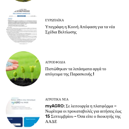
ΕΥΡΩΠΑΪΚΆ
Υπεγράφη η Κοινή Απόφαση για τα νέα
Σχέδια Βελτίωσης
ΑΓΡΟΕΦΌΔΙΑ
Πιστώθηκαν τα λιπάσματα αργά το
απόγευμα της Παρασκευής !
ΑΓΡΟΤΙΚΆ ΝΈΑ
myAGRO: Σε λειτουργία η πλατφόρμα –
Νωρίτερα οι προκαταβολές για αιτήσεις έως
15 Σεπτεμβρίου – Όσα είπε ο διοικητής της
ΑΑΔΕ