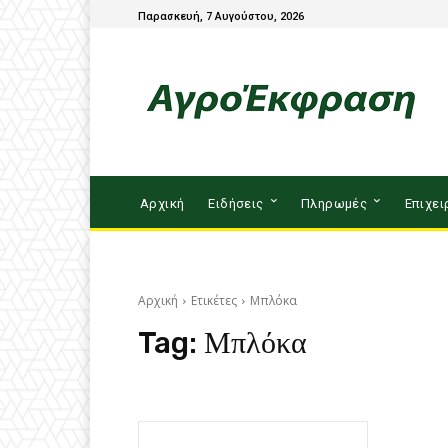
Παρασκευή, 7 Αυγούστου, 2026
Αρχική
Ειδήσεις
Πληρωμές
Επιχει
Αρχική
Ετικέτες
Μπλόκα
Tag:
Μπλόκα