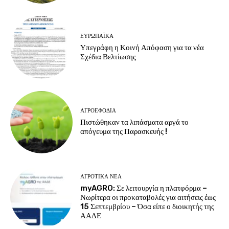
ΕΥΡΩΠΑΪΚΆ
Υπεγράφη η Κοινή Απόφαση για τα νέα
Σχέδια Βελτίωσης
ΑΓΡΟΕΦΌΔΙΑ
Πιστώθηκαν τα λιπάσματα αργά το
απόγευμα της Παρασκευής !
ΑΓΡΟΤΙΚΆ ΝΈΑ
myAGRO: Σε λειτουργία η πλατφόρμα –
Νωρίτερα οι προκαταβολές για αιτήσεις έως
15 Σεπτεμβρίου – Όσα είπε ο διοικητής της
ΑΑΔΕ