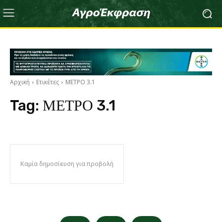
Αρχική
Ετικέτες
ΜΕΤΡΟ 3.1
Tag:
ΜΕΤΡΟ 3.1
Καμία δημοσίευση για προβολή