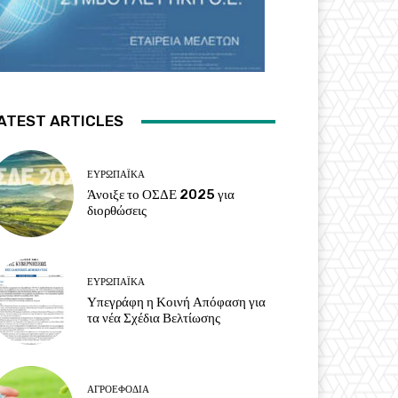
ATEST ARTICLES
ΕΥΡΩΠΑΪΚΆ
Άνοιξε το ΟΣΔΕ 2025 για
διορθώσεις
ΕΥΡΩΠΑΪΚΆ
Υπεγράφη η Κοινή Απόφαση για
τα νέα Σχέδια Βελτίωσης
ΑΓΡΟΕΦΌΔΙΑ