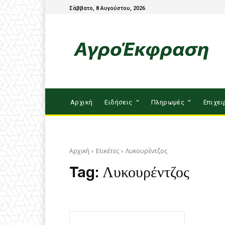
Σάββατο, 8 Αυγούστου, 2026
Αρχική
Ειδήσεις
Πληρωμές
Επιχει
Αρχική
Ετικέτες
Λυκουρέντζος
Tag:
Λυκουρέντζος