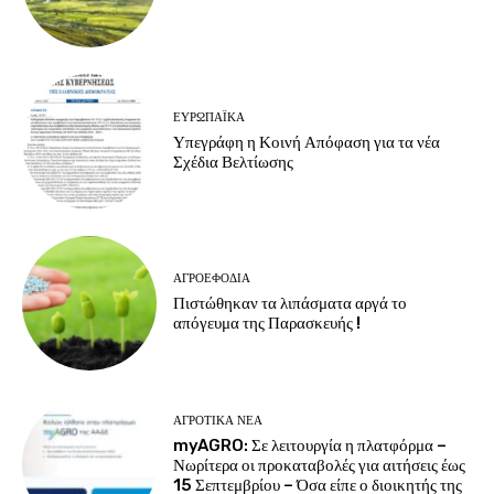
ΕΥΡΩΠΑΪΚΆ
Υπεγράφη η Κοινή Απόφαση για τα νέα
Σχέδια Βελτίωσης
ΑΓΡΟΕΦΌΔΙΑ
Πιστώθηκαν τα λιπάσματα αργά το
απόγευμα της Παρασκευής !
ΑΓΡΟΤΙΚΆ ΝΈΑ
myAGRO: Σε λειτουργία η πλατφόρμα –
Νωρίτερα οι προκαταβολές για αιτήσεις έως
15 Σεπτεμβρίου – Όσα είπε ο διοικητής της