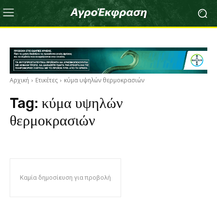
Αρχική
Ετικέτες
κύμα υψηλών θερμοκρασιών
Tag:
κύμα υψηλών
θερμοκρασιών
Καμία δημοσίευση για προβολή