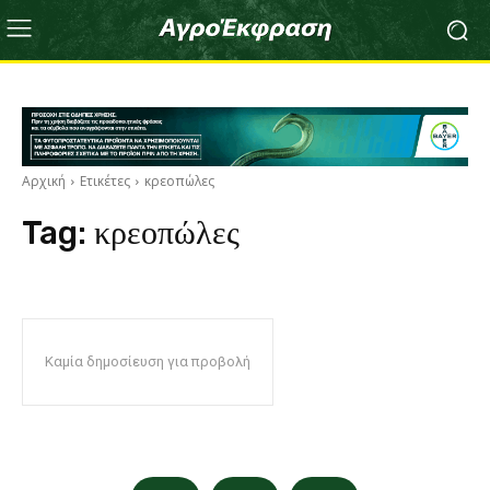
Αρχική
Ετικέτες
κρεοπώλες
Tag:
κρεοπώλες
Καμία δημοσίευση για προβολή