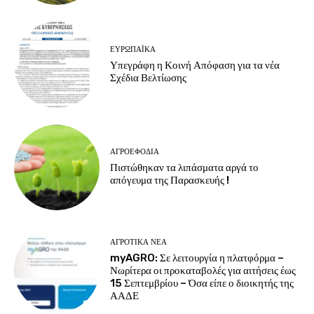
ΕΥΡΩΠΑΪΚΆ
Υπεγράφη η Κοινή Απόφαση για τα νέα
Σχέδια Βελτίωσης
ΑΓΡΟΕΦΌΔΙΑ
Πιστώθηκαν τα λιπάσματα αργά το
απόγευμα της Παρασκευής !
ΑΓΡΟΤΙΚΆ ΝΈΑ
myAGRO: Σε λειτουργία η πλατφόρμα –
Νωρίτερα οι προκαταβολές για αιτήσεις έως
15 Σεπτεμβρίου – Όσα είπε ο διοικητής της
ΑΑΔΕ