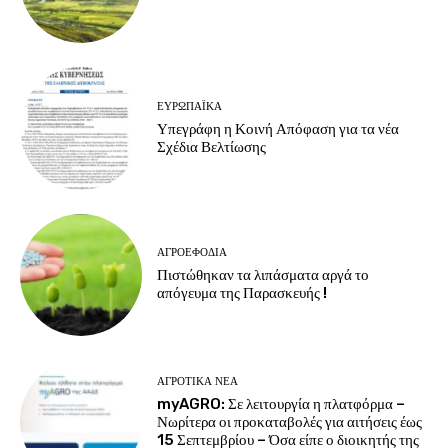
ΕΥΡΩΠΑΪΚΆ
Υπεγράφη η Κοινή Απόφαση για τα νέα
Σχέδια Βελτίωσης
ΑΓΡΟΕΦΌΔΙΑ
Πιστώθηκαν τα λιπάσματα αργά το
απόγευμα της Παρασκευής !
ΑΓΡΟΤΙΚΆ ΝΈΑ
myAGRO: Σε λειτουργία η πλατφόρμα –
Νωρίτερα οι προκαταβολές για αιτήσεις έως
15 Σεπτεμβρίου – Όσα είπε ο διοικητής της