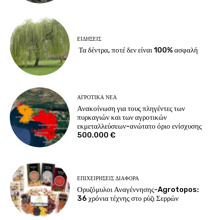
ΕΙΔΉΣΕΙΣ
Τα δέντρα, ποτέ δεν είναι 100% ασφαλή
ΑΓΡΟΤΙΚΆ ΝΈΑ
Ανακοίνωση για τους πληγέντες των
πυρκαγιών και των αγροτικών
εκμεταλλεύσεων-ανώτατο όριο ενίσχυσης
500.000 €
ΕΠΙΧΕΙΡΉΣΕΙΣ ΔΙΆΦΟΡΑ
Ορυζόμυλοι Αναγέννησης-Agrotopos:
36 χρόνια τέχνης στο ρύζι Σερρών