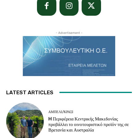
- Advertisement -
LATEST ARTICLES
ΑΜΠΈΛΙ/ΚΡΑΣΊ
H Περιφέρεια Κεντρικής Μακεδονίας
προβάλλει το οινοτουριστικό προϊόν της σε
Βρετανία και Αυστραλία