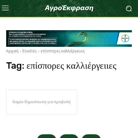
Αρχική
Ετικέτες
επίσπορες καλλιέργειιες
Tag:
επίσπορες καλλιέργειιες
Καμία δημοσίευση για προβολή