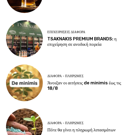
ΕΠΙΧΕΙΡΉΣΕΙΣ ΔΙΆΦΟΡΑ
TSAKNAKIS PREMIUM BRANDS: η
επιχείρηση σε ανοδική πορεία
ΔΙΆΦΟΡΑ - ΠΛΗΡΩΜΈΣ
Άνοιξαν οι αιτήσεις de minimis έως τις
18/8
ΔΙΆΦΟΡΑ - ΠΛΗΡΩΜΈΣ
Πότε θα γίνει η πληρωμή λιπασμάτων