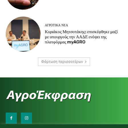
ΑΓΡΟΤΙΚΆ ΝΈΑ
Κυριάκος Μητσοτάκης: επισκέφθηκε μαζί
με υπουργούς την ΑΑΔΕ ενόψει της
πλατφόρμας myAGRO
Φόρτωση περισσοτέρων