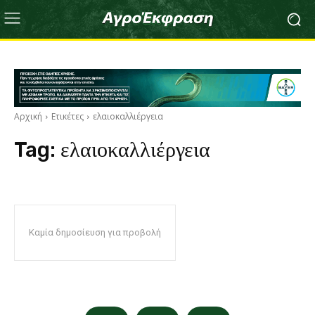
Αρχική
Ετικέτες
ελαιοκαλλιέργεια
Tag:
ελαιοκαλλιέργεια
Καμία δημοσίευση για προβολή