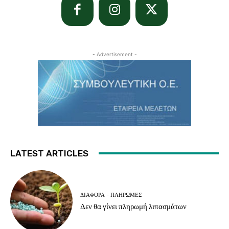
- Advertisement -
LATEST ARTICLES
ΔΙΆΦΟΡΑ - ΠΛΗΡΩΜΈΣ
Δεν θα γίνει πληρωμή λιπασμάτων