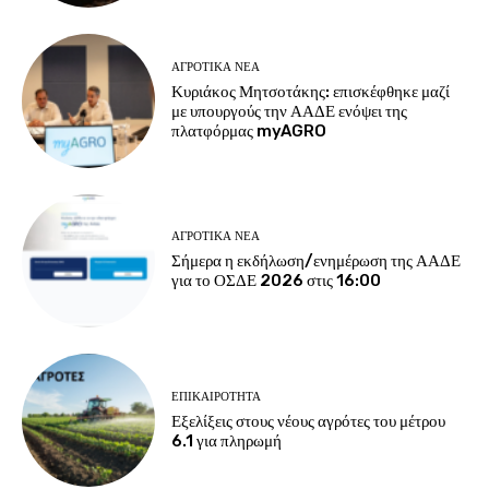
ΑΓΡΟΤΙΚΆ ΝΈΑ
Κυριάκος Μητσοτάκης: επισκέφθηκε μαζί
με υπουργούς την ΑΑΔΕ ενόψει της
πλατφόρμας myAGRO
ΑΓΡΟΤΙΚΆ ΝΈΑ
Σήμερα η εκδήλωση/ενημέρωση της ΑΑΔΕ
για το ΟΣΔΕ 2026 στις 16:00
ΕΠΙΚΑΙΡΌΤΗΤΑ
Εξελίξεις στους νέους αγρότες του μέτρου
6.1 για πληρωμή