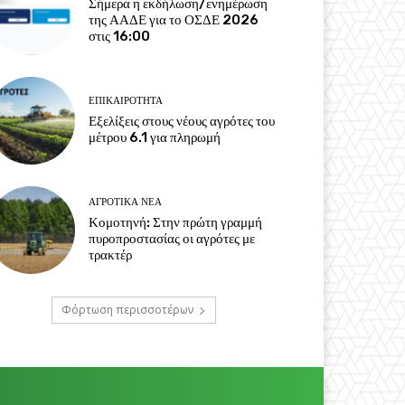
Σήμερα η εκδήλωση/ενημέρωση
της ΑΑΔΕ για το ΟΣΔΕ 2026
στις 16:00
ΕΠΙΚΑΙΡΌΤΗΤΑ
Εξελίξεις στους νέους αγρότες του
μέτρου 6.1 για πληρωμή
ΑΓΡΟΤΙΚΆ ΝΈΑ
Κομοτηνή: Στην πρώτη γραμμή
πυροπροστασίας οι αγρότες με
τρακτέρ
Φόρτωση περισσοτέρων