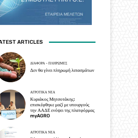
ATEST ARTICLES
ΔΙΆΦΟΡΑ - ΠΛΗΡΩΜΈΣ
Δεν θα γίνει πληρωμή λιπασμάτων
ΑΓΡΟΤΙΚΆ ΝΈΑ
Κυριάκος Μητσοτάκης:
επισκέφθηκε μαζί με υπουργούς
την ΑΑΔΕ ενόψει της πλατφόρμας
myAGRO
ΑΓΡΟΤΙΚΆ ΝΈΑ