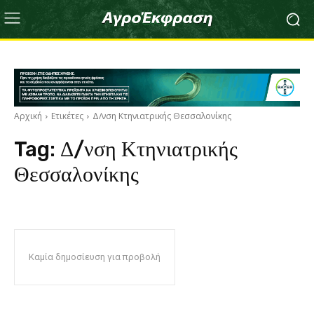
Αρχική
Ετικέτες
Δ/νση Κτηνιατρικής Θεσσαλονίκης
Tag:
Δ/νση Κτηνιατρικής
Θεσσαλονίκης
Καμία δημοσίευση για προβολή