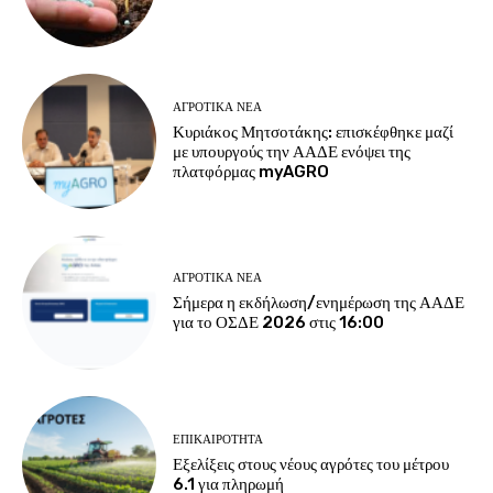
ΑΓΡΟΤΙΚΆ ΝΈΑ
Κυριάκος Μητσοτάκης: επισκέφθηκε μαζί
με υπουργούς την ΑΑΔΕ ενόψει της
πλατφόρμας myAGRO
ΑΓΡΟΤΙΚΆ ΝΈΑ
Σήμερα η εκδήλωση/ενημέρωση της ΑΑΔΕ
για το ΟΣΔΕ 2026 στις 16:00
ΕΠΙΚΑΙΡΌΤΗΤΑ
Εξελίξεις στους νέους αγρότες του μέτρου
6.1 για πληρωμή