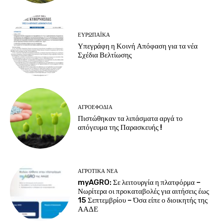
ΕΥΡΩΠΑΪΚΆ
Υπεγράφη η Κοινή Απόφαση για τα νέα
Σχέδια Βελτίωσης
ΑΓΡΟΕΦΌΔΙΑ
Πιστώθηκαν τα λιπάσματα αργά το
απόγευμα της Παρασκευής !
ΑΓΡΟΤΙΚΆ ΝΈΑ
myAGRO: Σε λειτουργία η πλατφόρμα –
Νωρίτερα οι προκαταβολές για αιτήσεις έως
15 Σεπτεμβρίου – Όσα είπε ο διοικητής της
ΑΑΔΕ