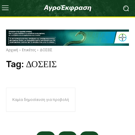
Αρχική
Ετικέτες
ΔΟΣΕΙΣ
Tag:
ΔΟΣΕΙΣ
Καμία δημοσίευση για προβολή