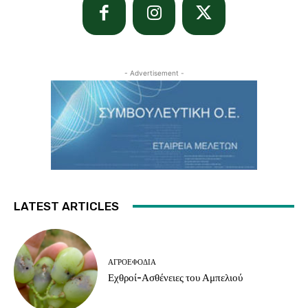
- Advertisement -
LATEST ARTICLES
ΑΓΡΟΕΦΌΔΙΑ
Εχθροί-Ασθένειες του Αμπελιού