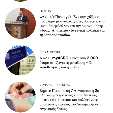
ΓΕΩΡΓΊΑ
«Δασικές Πυρκαγιές. Ένα συνεχιζόμενο
πρόβλημα με ανυπολόγιστες συνέπειες στο
φυσικό περιβάλλον και την οικονομία της
χώρας. Απαιτείται νέα εθνική πολιτική για
τη δασοπροστασία»
ΕΠΙΚΑΙΡΌΤΗΤΑ
ΑΑΔΕ–myAGRO: Πάνω από 2.000
άτομα στη ζωντανή μετάδοση – Οι
τοποθετήσεις των φορέων
ΔΙΆΦΟΡΑ - ΠΛΗΡΩΜΈΣ
Σήμερα Παρασκευή 7 Αυγούστου η 2η
πληρωμή σε τρίτεκνες και πολύτεκνες
μητέρες ή τρίτεκνους και πολύτεκνους
μονογονείς πατέρες του Λογαριασμού
Αγροτικής Εστίας