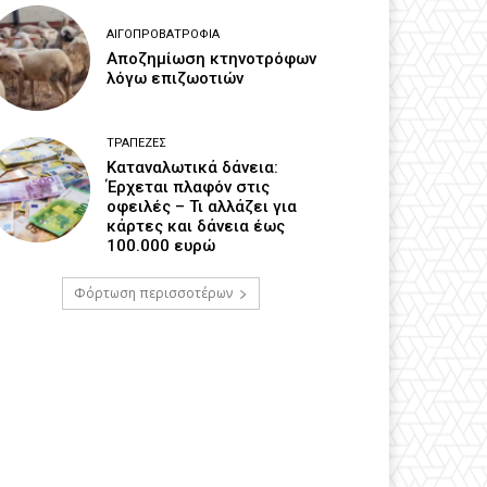
ΑΙΓΟΠΡΟΒΑΤΡΟΦΊΑ
Αποζημίωση κτηνοτρόφων
λόγω επιζωοτιών
ΤΡΆΠΕΖΕΣ
Καταναλωτικά δάνεια:
Έρχεται πλαφόν στις
οφειλές – Τι αλλάζει για
κάρτες και δάνεια έως
100.000 ευρώ
Φόρτωση περισσοτέρων