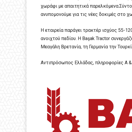
χωράφι με απαιτητικά παρελκόμενα.Σύντο
ανυπομονούμε για τις νέες δοκιμές στο χω
Η εταιρεία παράγει τρακτέρ ισχύος 55-12
ανοιχτού πεδίου. Η Başak Tractor συνεργά
Μεαγάλη Βρετανία, τη Γερμανία την Τουρκία
Αντιπρόσωπος Ελλάδας, πληροφορίες Α &