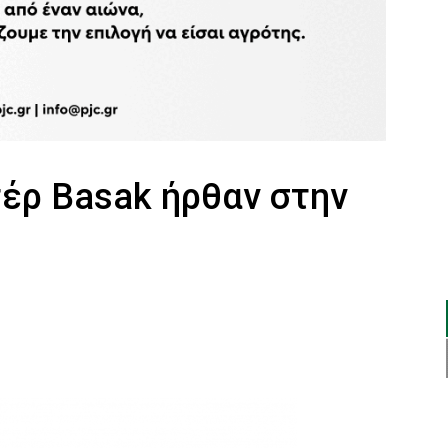
τέρ Basak ήρθαν στην