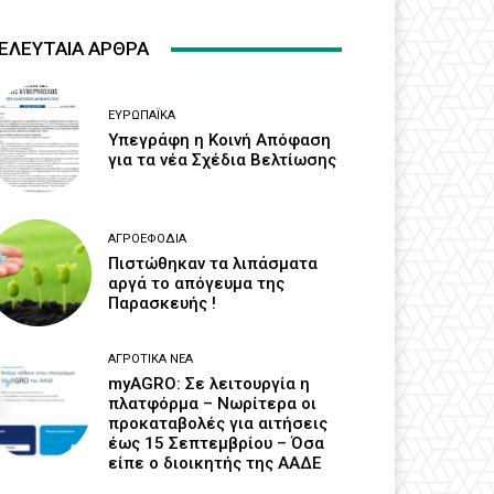
ΕΛΕΥΤΑΙΑ ΑΡΘΡΑ
ΕΥΡΩΠΑΪΚΆ
Υπεγράφη η Κοινή Απόφαση
για τα νέα Σχέδια Βελτίωσης
ΑΓΡΟΕΦΌΔΙΑ
Πιστώθηκαν τα λιπάσματα
αργά το απόγευμα της
Παρασκευής !
ΑΓΡΟΤΙΚΆ ΝΈΑ
myAGRO: Σε λειτουργία η
πλατφόρμα – Νωρίτερα οι
προκαταβολές για αιτήσεις
έως 15 Σεπτεμβρίου – Όσα
είπε ο διοικητής της ΑΑΔΕ