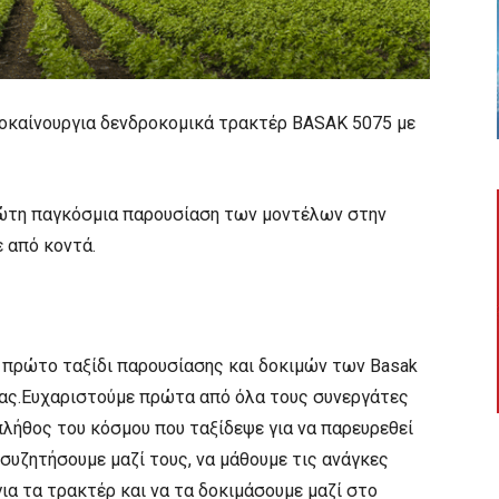
οκαίνουργια δενδροκομικά τρακτέρ BASAK 5075 με
ρώτη παγκόσμια παρουσίαση των μοντέλων στην
ε από κοντά.
 πρώτο ταξίδι παρουσίασης και δοκιμών των Basak
είας.Ευχαριστούμε πρώτα από όλα τους συνεργάτες
πλήθος του κόσμου που ταξίδεψε για να παρευρεθεί
 συζητήσουμε μαζί τους, να μάθουμε τις ανάγκες
ια τα τρακτέρ και να τα δοκιμάσουμε μαζί στο