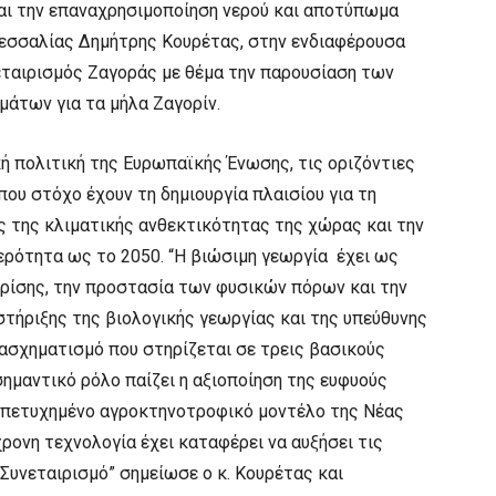
και την επαναχρησιμοποίηση νερού και αποτύπωμα
εσσαλίας Δημήτρης Κουρέτας, στην ενδιαφέρουσα
εταιρισμός Ζαγοράς με θέμα την παρουσίαση των
άτων για τα μήλα Ζαγορίν.
κή πολιτική της Ευρωπαϊκής Ένωσης, τις οριζόντιες
ου στόχο έχουν τη δημιουργία πλαισίου για τη
 της κλιματικής ανθεκτικότητας της χώρας και την
ερότητα ως το 2050. “Η βιώσιμη γεωργία έχει ως
κρίσης, την προστασία των φυσικών πόρων και την
στήριξης της βιολογικής γεωργίας και της υπεύθυνης
ασχηματισμό που στηρίζεται σε τρεις βασικούς
 σημαντικό ρόλο παίζει η αξιοποίηση της ευφυούς
 πετυχημένο αγροκτηνοτροφικό μοντέλο της Νέας
ρονη τεχνολογία έχει καταφέρει να αυξήσει τις
Συνεταιρισμό” σημείωσε ο κ. Κουρέτας και