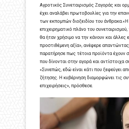
Αγροτικός Συνεταιρισμός Ζαγοράς και ορ
έχει αναλάβει πρωτοβουλίες για την επαν
των εκπομπών διοξειδίου του άνθρακα.«Η 
επιχειρηματικό πλάνο του συνεταιρισμού, π
θα ήταν χρήσιμο να την κάνουν και άλλες 
προστιθέμενη αξία», ανέφερε απαντώντας 
παρατήρησε πως τέτοια προϊόντα έχουν σ
που δίνονται στην αγορά και αντίστοιχα σ
«Συνεπώς, εδώ είναι κάτι που ξεφεύγει α
ζήτησης. Η κυβέρνηση διαμορφώνει τις συ
επιχειρήσεις», πρόσθεσε.