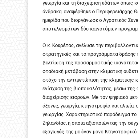
γεωργία και τη διαχείριση υδάτων όπως 
άνθρακα, αναφέρθηκε ο Περιφερειάρχης Θ
ημερίδα που διοργάνωσε ο Αγροτικός Συν
αποτελεσμάτων δύο καινοτόμων προγραμμ
Ο κ. Κουρέτας, ανέλυσε την περιβαλλοντι
στρατηγικές και τα προγράμματα δράσης π
βελτίωση της προσαρμοστικής ικανότητας
σταδιακή μετάβαση στην κλιματική ουδετ
στόχο την αντιμετώπιση της κλιματικής 
ενίσχυση της βιοποικιλότητας, μέσω της 
διαχείρισης εισροών. Me τον ψηφιακό μετ
άξονες, γεωργία, κτηνοτροφία και αλιεία,
γεωργίας. Χαρακτηριστικό παράδειγμα το
Ζηλανδίας, η οποία αξιοποιώντας την σύγχ
εξαγωγές της με έναν μόνο Κτηνοτροφικό 