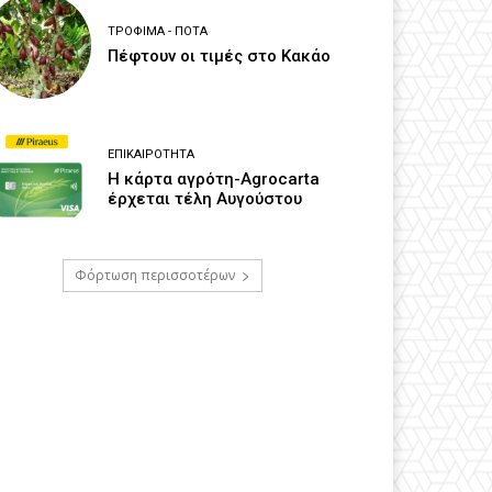
ΤΡΌΦΙΜΑ - ΠΟΤΆ
Πέφτουν οι τιμές στο Κακάο
ΕΠΙΚΑΙΡΌΤΗΤΑ
Η κάρτα αγρότη-Agrocarta
έρχεται τέλη Αυγούστου
Φόρτωση περισσοτέρων