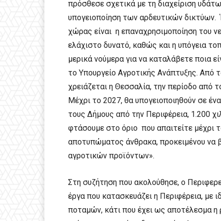
πρόσθεσε σχετικά με τη διαχείριση υδάτω
υπογειοποίηση των αρδευτικών δικτύων. 
χώρας είναι η επαναχρησιμοποίηση του ν
ελάχιστο δυνατό, καθώς και η υπόγεια τ
μερικά νούμερα για να καταλάβετε ποια εί
το Υπουργείο Αγροτικής Ανάπτυξης. Από τ
χρειάζεται η Θεσσαλία, την περίοδο από τ
Μέχρι το 2027, θα υπογειοποιηθούν σε έν
τους Δήμους από την Περιφέρεια, 1.200 χι
φτάσουμε στο όριο που απαιτείτε μέχρι τ
αποτυπώματος άνθρακα, προκειμένου να β
αγροτικών προϊόντων».
Στη συζήτηση που ακολούθησε, ο Περιφερ
έργα που κατασκευάζει η Περιφέρεια, με 
ποταμών, κάτι που έχει ως αποτέλεσμα η ρ