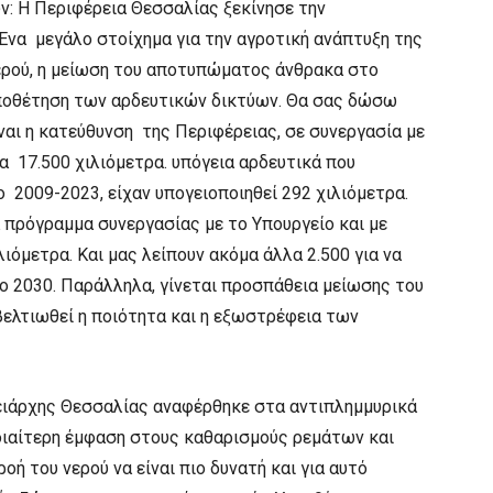
ν: Η Περιφέρεια Θεσσαλίας ξεκίνησε την
Ένα μεγάλο στοίχημα για την αγροτική ανάπτυξη της
ερού, η μείωση του αποτυπώματος άνθρακα στο
οποθέτηση των αρδευτικών δικτύων. Θα σας δώσω
ναι η κατεύθυνση της Περιφέρειας, σε συνεργασία με
α 17.500 χιλιόμετρα. υπόγεια αρδευτικά που
ο 2009-2023, είχαν υπογειοποιηθεί 292 χιλιόμετρα.
α πρόγραμμα συνεργασίας με το Υπουργείο και με
λιόμετρα. Και μας λείπουν ακόμα άλλα 2.500 για να
ο 2030. Παράλληλα, γίνεται προσπάθεια μείωσης του
ελτιωθεί η ποιότητα και η εξωστρέφεια των
ειάρχης Θεσσαλίας αναφέρθηκε στα αντιπλημμυρικά
ιδιαίτερη έμφαση στους καθαρισμούς ρεμάτων και
οή του νερού να είναι πιο δυνατή και για αυτό