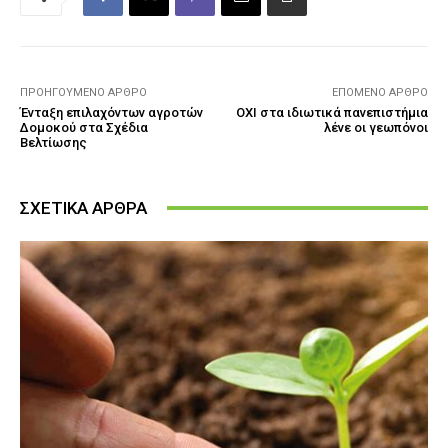
ΠΡΟΗΓΟΎΜΕΝΟ ΆΡΘΡΟ
ΕΠΌΜΕΝΟ ΆΡΘΡΟ
Ένταξη επιλαχόντων αγροτών
ΟΧΙ στα ιδιωτικά πανεπιστήμια
Δομοκού στα Σχέδια
λένε οι γεωπόνοι
Βελτίωσης
ΣΧΕΤΙΚΑ ΑΡΘΡΑ