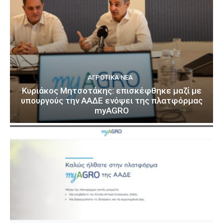
ΑΓΡΟΤΙΚΆ ΝΈΑ
Κυριάκος Μητσοτάκης: επισκέφθηκε μαζί με
υπουργούς την ΑΑΔΕ ενόψει της πλατφόρμας
myAGRO