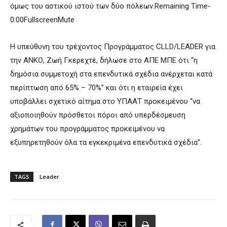
όμως του αστικού ιστού των δύο πόλεων.Remaining Time-
0:00FullscreenMute
Η υπεύθυνη του τρέχοντος Προγράμματος CLLD/LEADER για
την ΑΝΚΟ, Ζωή Γκερεχτέ, δήλωσε στο ΑΠΕ ΜΠΕ ότι “η
δημόσια συμμετοχή στα επενδυτικά σχέδια ανέρχεται κατά
περίπτωση από 65% – 70%” και ότι η εταιρεία έχει
υποβάλλει σχετικό αίτημα στο ΥΠΑΑΤ προκειμένου “να
αξιοποιηθούν πρόσθετοι πόροι από υπερδέσμευση
χρημάτων του προγράμματος προκειμένου να
εξυπηρετηθούν όλα τα εγκεκριμένα επενδυτικά σχέδια”.
TAGS
Leader