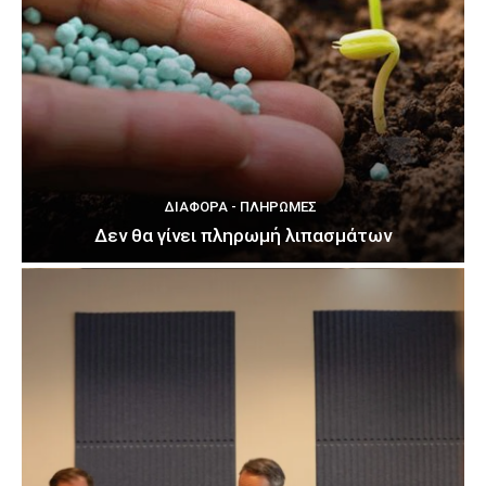
ΔΙΆΦΟΡΑ - ΠΛΗΡΩΜΈΣ
Δεν θα γίνει πληρωμή λιπασμάτων