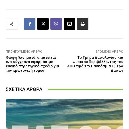
ΠΡΟΗΓΟΎΜΕΝΟ ΆΡΘΡΟ
ΕΠΌΜΕΝΟ ΆΡΘΡΟ
Φώφη Γεννηματά: απαιτείται
Το Τμήμα Δασολογίας και
ένα σύγχρονο εφαρμόσιμο
Φυσικού Περιβάλλοντος του
εθνικό στρατηγικό σχέδιο για
ΑΠΘ τιμά την Παγκόσμια Ημέρα
τον πρωτογενή τομέα
Δασών
ΣΧΕΤΙΚΑ ΑΡΘΡΑ