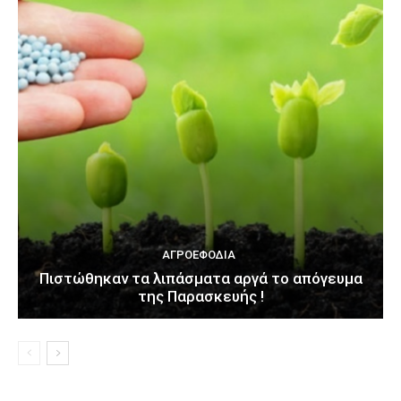
ΑΓΡΟΕΦΌΔΙΑ
Πιστώθηκαν τα λιπάσματα αργά το απόγευμα
της Παρασκευής !