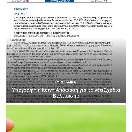
ΕΥΡΩΠΑΪΚΆ
Υπεγράφη η Κοινή Απόφαση για τα νέα Σχέδια
Βελτίωσης