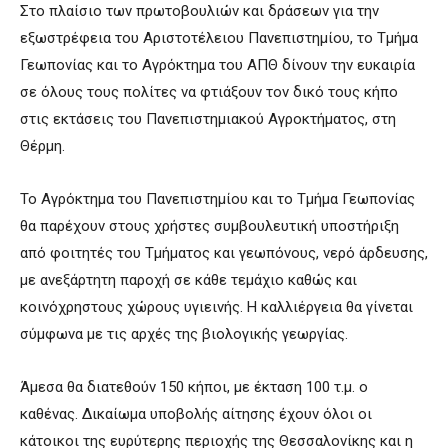
Στο πλαίσιο των πρωτοβουλιών και δράσεων για την
εξωστρέφεια του Αριστοτέλειου Πανεπιστημίου, το Τμήμα
Γεωπονίας και το Αγρόκτημα του ΑΠΘ δίνουν την ευκαιρία
σε όλους τους πολίτες να φτιάξουν τον δικό τους κήπο
στις εκτάσεις του Πανεπιστημιακού Αγροκτήματος, στη
Θέρμη.
Το Αγρόκτημα του Πανεπιστημίου και το Τμήμα Γεωπονίας
θα παρέχουν στους χρήστες συμβουλευτική υποστήριξη
από φοιτητές του Τμήματος και γεωπόνους, νερό άρδευσης,
με ανεξάρτητη παροχή σε κάθε τεμάχιο καθώς και
κοινόχρηστους χώρους υγιεινής. Η καλλιέργεια θα γίνεται
σύμφωνα με τις αρχές της βιολογικής γεωργίας.
Άμεσα θα διατεθούν 150 κήποι, με έκταση 100 τ.μ. ο
καθένας. Δικαίωμα υποβολής αίτησης έχουν όλοι οι
κάτοικοι της ευρύτερης περιοχής της Θεσσαλονίκης και η