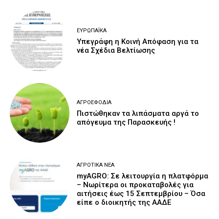
ΕΥΡΩΠΑΪΚΆ
Υπεγράφη η Κοινή Απόφαση για τα
νέα Σχέδια Βελτίωσης
ΑΓΡΟΕΦΌΔΙΑ
Πιστώθηκαν τα λιπάσματα αργά το
απόγευμα της Παρασκευής !
ΑΓΡΟΤΙΚΆ ΝΈΑ
myAGRO: Σε λειτουργία η πλατφόρμα
– Νωρίτερα οι προκαταβολές για
αιτήσεις έως 15 Σεπτεμβρίου – Όσα
είπε ο διοικητής της ΑΑΔΕ