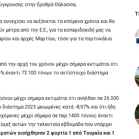
ύγκρουσης στην Ερυθρά Θάλασσα, .
Τ
συνεχίσει να αυξάνεται τα επόμενα χρόνια και θα
ύν μέτρα από την Ε.Ε., για τα εσπεριδοειδή μας να
ρίου και αρχές Μαρτίου, τόσο για τα πορτοκάλια
από την αρχή του χρόνου μέχρι σήμερα εκτιμάται ότι
6% έναντι 73.100 τόνων το αντίστοιχο διάστημα
ρόνου μέχρι σήμερα εκτιμάται ότι ανήλθαν σε 26.300
 διάστημα 2023 μειωμένες κατά -8,97% και ότι ήδη
χόμενες μέχρι σήμερα σε περ.1400 τόνους έναντι
κία,εξ αυτών την τελευταία εβδομάδα που υπάρχει
ματών εισήχθησαν 2 φορτία 1 από Τουρκία και 1