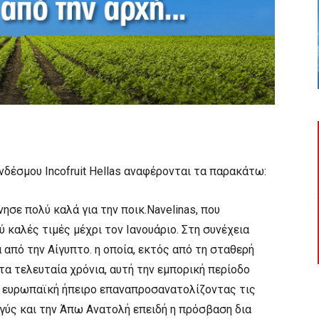
νδέσμου Incofruit Hellas αναφέρονται τα παρακάτω:
νησε πολύ καλά για την ποικ.Navelinas, που
 καλές τιμές μέχρι τον Ιανουάριο. Στη συνέχεια
από την Αίγυπτο. η οποία, εκτός από τη σταθερή
τα τελευταία χρόνια, αυτή την εμπορική περίοδο
 ευρωπαϊκή ήπειρο επαναπροσανατολίζοντας τις
γύς και την Άπω Ανατολή επειδή η πρόσβαση δια