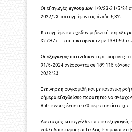
Οι εξαγωγές
αγγουριών
1/9/23-31/5/24 αν
2022/23 καταγράφοντας άνοδο 6,8%
Καταγράφεται σχεδόν μηδενική ροή
εξαγω
327.877 τ. και
μανταρινιών
με 138.059 τόν
Οι
εξαγωγές ακτινιδίων
ευρισκόμενες στ
31/5/2024 ανέρχονται σε 189.116 τόνους -
2022/23
Ξεκίνησε η συγκομιδή και με κανονική ρο
σήμερα εξαχθείσες ποσότητες να ανέρχοντ
850 τόνους έναντι 670 πέρσι αντίστοιχα
Δυστυχώς καταγγέλλεται από εξαγωγείς –
«αλλοδαποί έμποροι Ιταλοί, Ρουμάνοι κ.α 