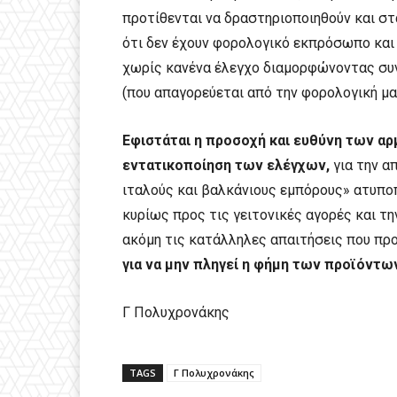
προτίθενται να δραστηριοποιηθούν και στ
ότι δεν έχουν φορολογικό εκπρόσωπο και
χωρίς κανένα έλεγχο διαμορφώνοντας συν
(που απαγορεύεται από την φορολογική μ
Εφιστάται η προσοχή και ευθύνη των α
εντατικοποίηση των ελέγχων,
για την α
ιταλούς και βαλκάνιους εμπόρους» ατυποπ
κυρίως προς τις γειτονικές αγορές και τ
ακόμη τις κατάλληλες απαιτήσεις που προ
για να μην πληγεί η φήμη των προϊόντω
Γ Πολυχρονάκης
TAGS
Γ Πολυχρονάκης