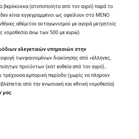
α βερύκοκκα (ατυποποίητα από τον αγρό) παρά το
 δεν είναι εγγεγραμμένοι ως οφείλουν στο ΜΕΝΟ
θήκες αθέμιτου ανταγωνισμού με αγορά μετρητοίς
ας νομοθεσία άνω των 500 με ευρώ)
ρμόδιων ελεγκτικών υπηρεσιών στην
ποφυγή τωνφαινομένων διακίνησης από «έλληνες,
οίητων προϊόντων (κατ ευθεία από τον αγρό) ,
ην τρέχουσα εμπορική περίοδο (χωρίς να πληρούν
βλέπεται από την ενωσιακή και εθνική νομοθεσία)
ν μας