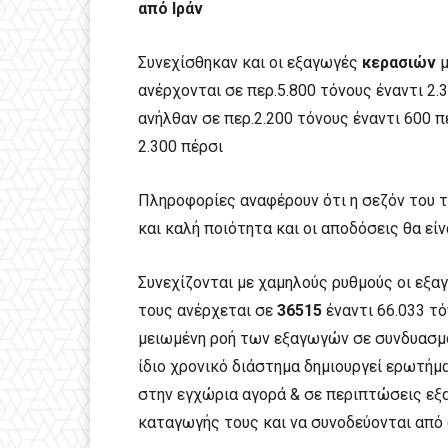
από Ιράν
Συνεχίσθηκαν και οι εξαγωγές
κερασιών
μ
ανέρχονται σε περ.5.800 τόνους έναντι 2
ανήλθαν σε περ.2.200 τόνους έναντι 600 
2.300 πέρσι
Πληροφορίες αναφέρουν ότι η σεζόν του τ
και καλή ποιότητα και οι αποδόσεις θα εί
Συνεχίζονται με χαμηλούς ρυθμούς οι εξ
τους ανέρχεται σε
3
6515
έναντι 66.033 τό
μειωμένη ροή των εξαγωγών σε συνδυασμό
ίδιο χρονικό διάστημα δημιουργεί ερωτήμ
στην εγχώρια αγορά & σε περιπτώσεις εξ
καταγωγής τους και να συνοδεύονται απ