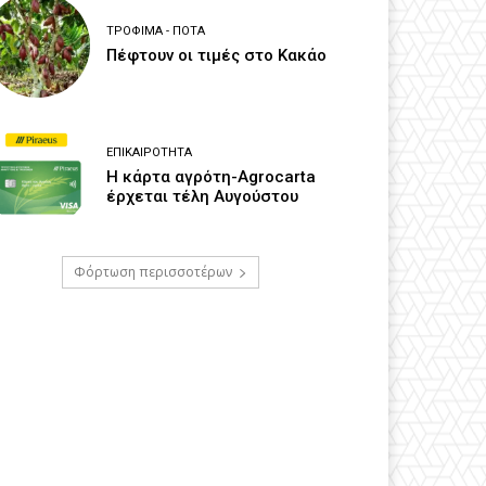
ΤΡΌΦΙΜΑ - ΠΟΤΆ
Πέφτουν οι τιμές στο Κακάο
ΕΠΙΚΑΙΡΌΤΗΤΑ
Η κάρτα αγρότη-Agrocarta
έρχεται τέλη Αυγούστου
Φόρτωση περισσοτέρων