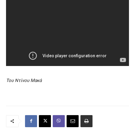
Του Ντίνου Μακά