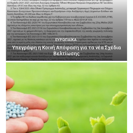
ΕΥΡΩΠΑΪΚΆ
Υπεγράφη η Κοινή Απόφαση για τα νέα Σχέδια
Βελτίωσης