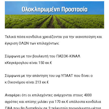
Τελικά πόσα κονδύλια χρειάζονται για την ικανοποίηση και
έγκριση ΟΛΩΝ των επιλαχόντων;
Σύμφωνα με τον βουλευτή του ΠΑΣΟΚ-ΚΙΝΑΛ
κΚεγκέρογλου είναι 150 εκ.€
Σύμφωνα με την απάντηση του υφ.ΥΠΑΑΤ που δίνει ο
κ.Οικονόμου είναι 213 εκ.€
Αναφέρει ότι οι επιλαχόντες ανέρχονται στους 4000
αγρότες και επίσης μιλάει για 170 εκ.€ υπόλοιπα κονδύλια
ΠΑΑ που θα διατεθούν σε 3 τελευταία προγράμματα-μέτρα