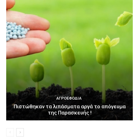
ΑΓΡΟΕΦΌΔΙΑ
Πιστώθηκαν τα λιπάσματα αργά το απόγευμα
της Παρασκευής !