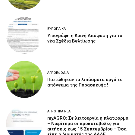
ΕΥΡΩΠΑΪΚΆ
Υπεγράφη η Κοινή Απόφαση για τα
νέα Σχέδια Βελτίωσης
ΑΓΡΟΕΦΌΔΙΑ
Πιστώθηκαν τα λιπάσματα αργά το
απόγευμα της Παρασκευής !
ΑΓΡΟΤΙΚΆ ΝΈΑ
myAGRO: Σε λειτουργία η πλατφόρμα
– Νωρίτερα οι προκαταβολές για
αιτήσεις έως 15 Σεπτεμβρίου – Όσα
είπε ο διοικητής της ΑΑΔΕ