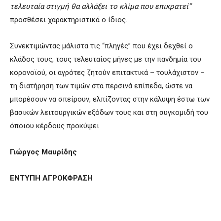
τελευταία
στιγμή
θα
αλλάξει
το
κλίμα
που
επικρατεί”
προσθέσει χαρακτηριστικά ο ίδιος.
Συνεκτιμώντας μάλιστα τις “πληγές” που έχει δεχθεί ο
κλάδος τους, τους τελευταίος μήνες με την πανδημία του
κορονοϊού, οι αγρότες ζητούν επιτακτικά – τουλάχιστον –
τη διατήρηση των τιμών στα περσινά επίπεδα, ώστε να
μπορέσουν να σπείρουν, ελπίζοντας στην κάλυψη έστω των
βασικών λειτουργικών εξόδων τους και στη συγκομιδή του
όποιου κέρδους προκύψει.
Γιώργος Μαυρίδης
ΕΝΤΥΠΗ ΑΓΡΟΚΦΡΑΣΗ