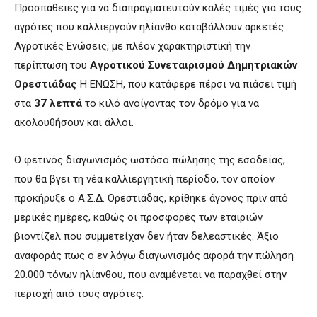
Προσπάθειες για να διαπραγματευτούν καλές τιμές για τους
αγρότες που καλλιεργούν ηλίανθο καταβάλλουν αρκετές
Αγροτικές Ενώσεις, με πλέον χαρακτηριστική την
περίπτωση του
Αγροτικού
Συνεταιρισμού Δημητριακών
Ορεστιάδας
Η ΕΝΩΣΗ, που κατάφερε πέρσι να πιάσει τιμή
στα
37 λεπτά
το κιλό ανοίγοντας τον δρόμο για να
ακολουθήσουν και άλλοι.
Ο φετινός διαγωνισμός ωστόσο πώλησης της εσοδείας,
που θα βγει τη νέα καλλιεργητική περίοδο, τον οποίον
προκήρυξε ο Α.Σ.Δ. Ορεστιάδας, κρίθηκε άγονος πριν από
μερικές ημέρες, καθώς οι προσφορές των εταιριών
βιοντίζελ που συμμετείχαν δεν ήταν δελεαστικές. Άξιο
αναφοράς πως ο εν λόγω διαγωνισμός αφορά την πώληση
20.000 τόνων ηλίανθου, που αναμένεται να παραχθεί στην
περιοχή από τους αγρότες.