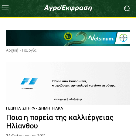
Αρχική
Γεωργία
ΓΕΩΡΓΊΑ
ΣΙΤΗΡΆ - ΔΗΜΗΤΡΙΑΚΆ
Ποια η πορεία της καλλιέργειας
Ηλίανθου
24 Φεβρουαρίου 2021