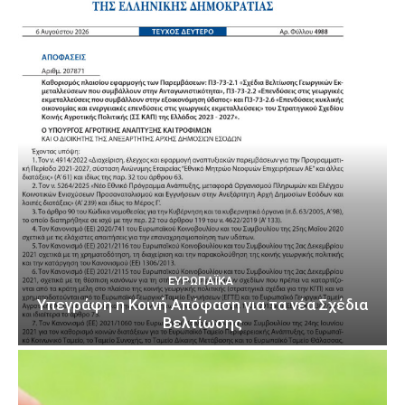
ΕΥΡΩΠΑΪΚΆ
Υπεγράφη η Κοινή Απόφαση για τα νέα Σχέδια
Βελτίωσης