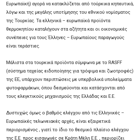
Ευρωπαϊκή) αγορά να κατακλύζεται από τούρκικα κηπευτικά,
λόγω και της μεγάλης υποτίμησης του εθνικού νομίσματος
της Τουρκίας. Τα ελληνικά – ευρωπαϊκά προϊόντα
θερμοκηπίου καταλήγουν στα αζήτητα και οι οικονομικές
συνέπειες για τους Έλληνες – Ευρωπαίους παραγωγούς
είναι τεράστιες.
Μάλιστα στα τουρκικά προϊόντα σύμφωνα με το RASFF
(σύστημα ταχείας ειδοποίησης για τρόφιμα και ζωοτροφές)
της ΕΕ, υπάρχουν περιπτώσεις με υπερβολικά υπολείμματα
φυτοφαρμάκων, όπου δεσμεύονται και κατάσχονται από
τους ελεγκτικούς μηχανισμούς της Ελλάδας και Ε.Ε.
Δυστυχώς όμως ο βαθμός ελέγχου από τις Ελληνικές –
Ευρωπαϊκές τελωνειακές αρχές, είναι εξαιρετικά
περιορισμένος , γιατί το ίδιο το θεσμικό πλαίσιο ελέγχου
της Ε.Ε. προς εισαγωγές σε Κράτη Μέλη Ε.Ε. , περιορίζει