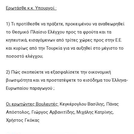
Ερωτάσθε κ.κ. Υπουργοί :
1) Τι προτίθεσθε να πράξετε, προκειμένου να αναθεωρηθεί
το Θεσμικό Πλαίσιο Ελέγχου προς τα φρούτα και τα
κηπευτικά, εισαγόμενων από τρίτες χώρες προς στην Ε.Ε.
και κυρίως από την Τουρκία για να αυξηθεί στο μέγιστο το
ποσοστό ελέγχου;
2) Πώς σκοπεύετε να εξασφαλίσετε την οικονομική
βιωσιμότητα και να προστατέψετε το εισόδημα του Έλληνα-
Ευρωπαίου παραγωγού ;
Οι ερωτώντες Βουλευτές:
Κεγκέρογλου Βασίλης, Πάνας
Απόστολος, Γιώργος Αρβανιτίδης, Μιχάλης Κατρίνης,
Χρήστος Γκόκας