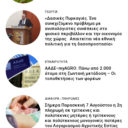
ΓΕΩΡΓΊΑ
«Δασικές Πυρκαγιές. Ένα
συνεχιζόμενο πρόβλημα με
ανυπολόγιστες συνέπειες στο
φυσικό περιβάλλον και την οικονομία
της χώρας. Απαιτείται νέα εθνική
πολιτική για τη δασοπροστασία»
ΕΠΙΚΑΙΡΌΤΗΤΑ
ΑΑΔΕ–myAGRO: Πάνω από 2.000
άτομα στη ζωντανή μετάδοση – Οι
τοποθετήσεις των φορέων
ΔΙΆΦΟΡΑ - ΠΛΗΡΩΜΈΣ
Σήμερα Παρασκευή 7 Αυγούστου η 2η
πληρωμή σε τρίτεκνες και
πολύτεκνες μητέρες ή τρίτεκνους
και πολύτεκνους μονογονείς πατέρες
του Λογαριασμού Αγροτικής Εστίας