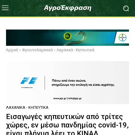
Αρχική
Φρουτολαχανικά
Λαχανικά - Κηπευτικά
ΛΑΧΑΝΙΚΆ - ΚΗΠΕΥΤΙΚΆ
Εισαγωγές κηπευτικών από τρίτες
χώρες, εν μέσω πανδημίας covid-19,
είναι πλήγμα λέει το ΚΙΝΑΛ