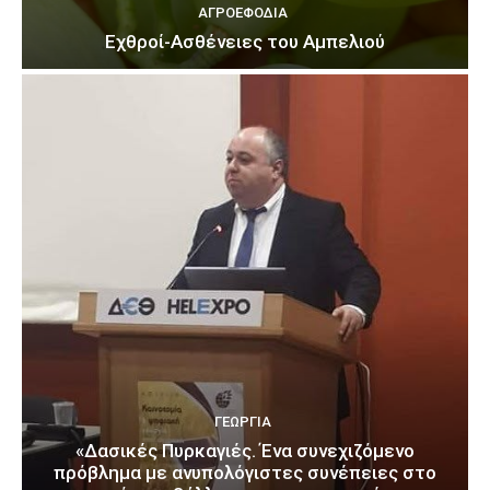
ΑΓΡΟΕΦΌΔΙΑ
Εχθροί-Ασθένειες του Αμπελιού
ΓΕΩΡΓΊΑ
«Δασικές Πυρκαγιές. Ένα συνεχιζόμενο
πρόβλημα με ανυπολόγιστες συνέπειες στο