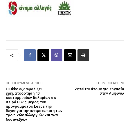
ΠΡΟΗΓΟΎΜΕΝΟ ΆΡΘΡΟ
ΕΠΌΜΕΝΟ ΆΡΘΡΟ
Η Ukko εξασφαλίζει
Ζητείται άτομο για εργασία
χρηματοδότηση 40
στην Αμφιγαλ
εκατομμυρίων δολαρίων σε
σειρά Β, ως μέρος του
προγράμματος Leaps της
Bayer για την αντιμετώπιση των
τροφικών αλλεργιών και των
δυσανεξιών