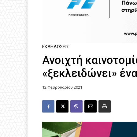
ΕΚΔΗΛΏΣΕΙΣ
Ανοιχτή καινοτομί
«ξεκλειδώνει» έν
12 Φεβρουαρίου 2021