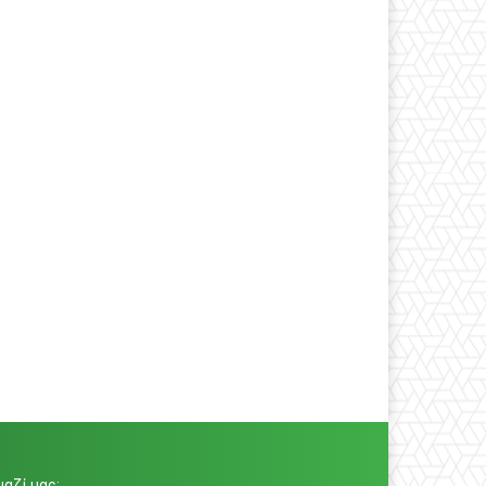
αζί μας: