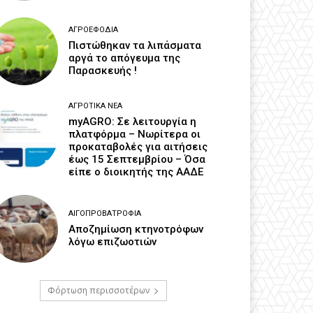
ΑΓΡΟΕΦΌΔΙΑ
Πιστώθηκαν τα λιπάσματα
αργά το απόγευμα της
Παρασκευής !
ΑΓΡΟΤΙΚΆ ΝΈΑ
myAGRO: Σε λειτουργία η
πλατφόρμα – Νωρίτερα οι
προκαταβολές για αιτήσεις
έως 15 Σεπτεμβρίου – Όσα
είπε ο διοικητής της ΑΑΔΕ
ΑΙΓΟΠΡΟΒΑΤΡΟΦΊΑ
Αποζημίωση κτηνοτρόφων
λόγω επιζωοτιών
Φόρτωση περισσοτέρων