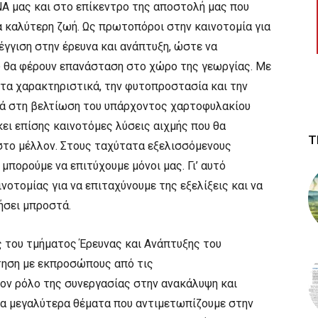
DNA μας και στο επίκεντρο της αποστολή μας που
ια καλύτερη ζωή. Ως πρωτοπόροι στην καινοτομία για
έγγιση στην έρευνα και ανάπτυξη, ώστε να
ου θα φέρουν επανάσταση στο χώρο της γεωργίας. Με
τα χαρακτηριστικά, την φυτοπροστασία και την
αρά στη βελτίωση του υπάρχοντος χαρτοφυλακίου
ει επίσης καινοτόμες λύσεις αιχμής που θα
Τ
στο μέλλον. Στους ταχύτατα εξελισσόμενους
 μπορούμε να επιτύχουμε μόνοι μας. Γι’ αυτό
οτομίας για να επιταχύνουμε της εξελίξεις και να
σει μπροστά.
ής του τμήματος Έρευνας και Ανάπτυξης του
ήτηση με εκπροσώπους από τις
ον ρόλο της συνεργασίας στην ανακάλυψη και
τα μεγαλύτερα θέματα που αντιμετωπίζουμε στην