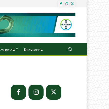
λαχανικά
Επικοινωνία