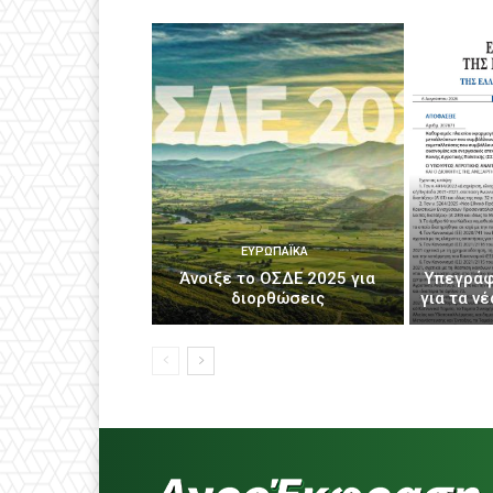
ΕΥΡΩΠΑΪΚΆ
Άνοιξε το ΟΣΔΕ 2025 για
Υπεγράφ
διορθώσεις
για τα ν