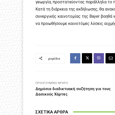
γεωργία, προστατεύοντας παράλληλα το π
Κατά τη διάρκεια της εκδήλωσης, θα ανακ
συνεργικής καινοτομίας της Bayer βοηθά 
να προωθήσουμε καινοτόμες λύσεις αιχμής
μερίδιο
ΠΡΟΗΓΟΎΜΕΝΟ ΆΡΘΡΟ
Δημόσια διαδικτυακή συζήτηση για τους
Δασικούς Χάρτες
ΣΧΕΤΙΚΑ ΑΡΘΡΑ